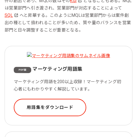
件の創出であり、MQLの数はその
KGI
となることもある。MQL
は営業部門へ引き渡され、営業部門が対応することによって
SQL
へと昇華する。このようにMQLは営業部門からは案件創
出の種として扱われることが多いため、質や量のバランスを営業
部門と日々調整することが重要となる。
マーケティング用語集
PDF版
マーケティング用語を200以上収録！マーケティング初
心者にもわかりやすく解説しています。
用語集をダウンロード