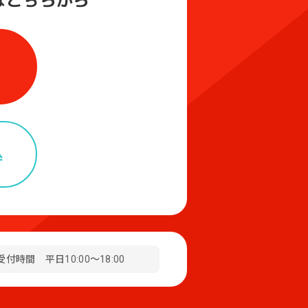
は
こちらから
込
受付時間 平日10:00～18:00