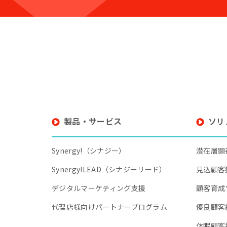
製品・サービス
ソリ
Synergy!（シナジー）
潜在層顕
Synergy!LEAD（シナジーリード）
見込顧客
デジタルマーケティング支援
顧客育成
代理店様向けパートナープログラム
優良顧客
休眠顧客