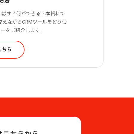
方法
伸ばす？何ができる？本資料で
を交えながらCRMツールをどう使
ローをご紹介します。
こちら