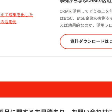
事例から学ぶCRMの活用
CRMを活用してどう売上を
はBtoC、BtoB企業の実例
えば効果的なのか、活用フ
資料ダウンロードは
製品に関する