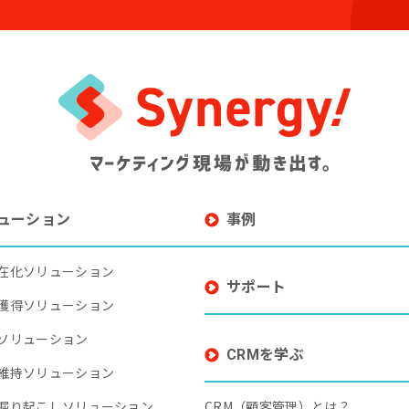
ューション
事例
在化ソリューション
サポート
獲得ソリューション
ソリューション
CRMを学ぶ
維持ソリューション
掘り起こしソリューション
CRM（顧客管理）とは？