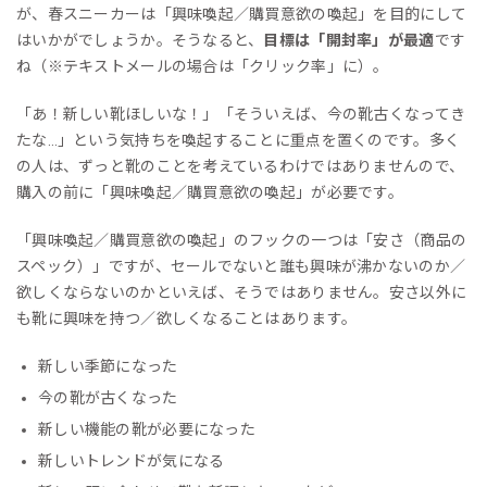
が、春スニーカーは「興味喚起／購買意欲の喚起」を目的にして
はいかがでしょうか。そうなると、
目標は「開封率」が最適
です
ね（※テキストメールの場合は「クリック率」に）。
「あ！新しい靴ほしいな！」「そういえば、今の靴古くなってき
たな…」という気持ちを喚起することに重点を置くのです。多く
の人は、ずっと靴のことを考えているわけではありませんので、
購入の前に「興味喚起／購買意欲の喚起」が必要です。
「興味喚起／購買意欲の喚起」のフックの一つは「安さ（商品の
スペック）」ですが、セールでないと誰も興味が沸かないのか／
欲しくならないのかといえば、そうではありません。安さ以外に
も靴に興味を持つ／欲しくなることはあります。
新しい季節になった
今の靴が古くなった
新しい機能の靴が必要になった
新しいトレンドが気になる