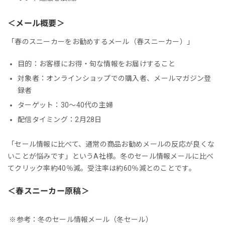
＜メール概要＞
「春のスニーカーをお勧めするメール（春スニーカー）」
目的：お客様にお得・旬な情報をお届けすること
対象者：オンラインショップでの購入者、メールマガジン登
録者
ターゲット：30～40代の主婦
配信タイミング：2月28日
「セール情報に比べて、通常の商品お勧めメールの反応が良くな
いことが悩みです」というA社様。冬のセール情報メールに比べ
てクリック率約40％減。受注率は約60％減とのことです。
＜春スニーカー原稿＞
※参考：冬のセール情報メール（冬セール）