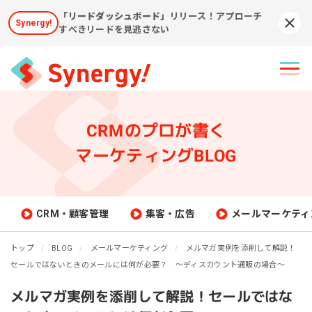
「リードダッシュボード」
リリース！アプローチ
Synergy!
Syn
すべきリードを見逃さない
CRMのプロが書く
マーケティングBLOG
CRM・顧客管理
集客・広告
メールマーケティ
トップ
BLOG
メールマーケティング
メルマガ実例を添削して解説！
セールではないときのメールには何が必要？ ～ディスカウント通販の場合～
メルマガ実例を添削して解説！セールではな