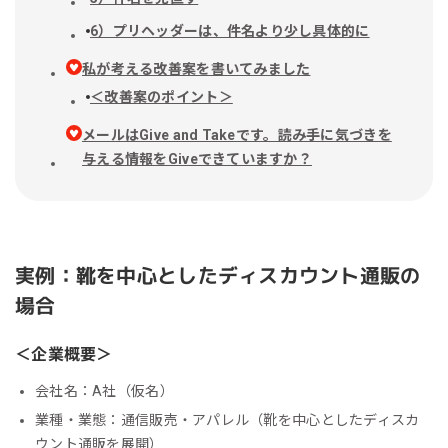
6）プリヘッダーは、件名より少し具体的に
私が考える改善案を書いてみました
＜改善案のポイント＞
メールはGive and Takeです。読み手に気づきを
与える情報をGiveできていますか？
実例：靴を中心としたディスカウント通販の
場合
＜企業概要＞
会社名：A社（仮名）
業種・業態：通信販売・アパレル（靴を中心としたディスカ
ウント通販を展開）