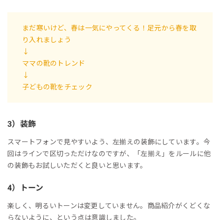
まだ寒いけど、春は一気にやってくる！足元から春を取
り入れましょう
↓
ママの靴のトレンド
↓
子どもの靴をチェック
3）装飾
スマートフォンで見やすいよう、左揃えの装飾にしています。今
回はラインで区切っただけなのですが、「左揃え」をルールに他
の装飾もお試しいただくと良いと思います。
4）トーン
楽しく、明るいトーンは変更していません。商品紹介がくどくな
らないように、という点は意識しました。