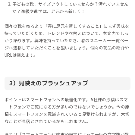
子どもの靴：サイズアウトしていませんか？汚れていません
か？進級や進学は、足元から新しく！
個々の靴を売るより「春に足元を新しくすること」にまず興味を
持っていただくため、トレンドや衣替えについて、本文内でしっ
かり語ります。興味を持っていただき、春のスニーカー一覧ペー
ジへ遷移していただくことを狙いましょう。個々の商品の紹介や
URLは控えます。
3）見映えのブラッシュアップ
ポイントはスマートフォンへの最適化です。A社様の原稿はスマ
ートフォンでご覧になる方が多いのではないでしょうか。今の原
稿もスマートフォンを意識されていると見受けられますが、大切
なことが見落とされているかもしれません。
それは「スマートフォンは端末や設定によって一行の文字数が異