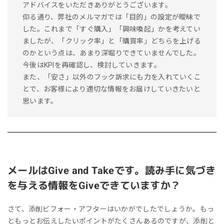
アドバイスをいただきありがとうございます。
仰る通り、弊社のメルマガでは「目的」の設定が曖昧で
した。これまで「すぐ購入」「興味喚起」かを考えてい
ましたが、「クリック率」と「購買率」どちらを上げる
のかという点は、あまり深堀りできていませんでした。
今後はKPIを再確認し、検討していきます。
また、「安さ」以外のフック訴求にも力を入れていくこ
とで、お客様により適切な情報をお届けしていきたいと
思います。
メールはGive and Takeです。読み手に気づき
を与える情報をGiveできていますか？
さて、添削ビフォー・アフターはいかがでしたでしょうか。もっ
ともっとお伝えしたいポイントがたくさんあるのですが、添削と