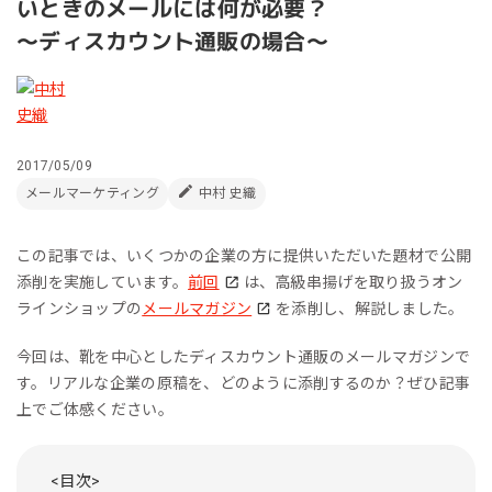
いときのメールには何が必要？
～ディスカウント通販の場合～
2017/05/09
メールマーケティング
中村 史織
この記事では、いくつかの企業の方に提供いただいた題材で公開
添削を実施しています。
前回
は、高級串揚げを取り扱うオン
ラインショップの
メールマガジン
を添削し、解説しました。
今回は、靴を中心としたディスカウント通販のメールマガジンで
す。リアルな企業の原稿を、どのように添削するのか？ぜひ記事
上でご体感ください。
<目次>