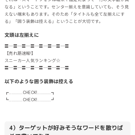
なる」ということです。センター揃えを意識していても、そう見
えない端末もあります。そのため「タイトルも全て左揃えにす
る」「囲う装飾は控える」ということが大切です。
文頭は左揃えに
〓─〓─〓─〓─〓─〓─〓─〓
【売れ筋速報!】
スニーカー人気ランキング☆
〓─〓─〓─〓─〓─〓─〓─〓
以下のような囲う装飾は控える
┏……………CHECK!……………┓
┗……………CHECK!……………┛
4）ターゲットが好みそうなワードを散りば