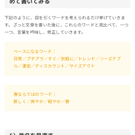
めて書いてみる
下記のように、目を引くワードを考えられるだけ挙げていきま
す。ざっと文章を書いた後に、これらのワードと見比べて、一つ
一つ、言葉を吟味し、修正していきます。
ベースになるワード：
日常／プチプラ／すぐ／気軽に／トレンド／リーズナブ
ル／激安／ディスカウント／サイズアウト
春ならではのワード：
新しく／爽やか／軽やか／春