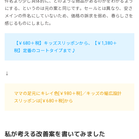
件名より少し具体的に、どのような商品があるのかをわかるよう
にする、というのは元の案と同じです。セールとは異なり、安さ
メインの件名にしていないため、価格の訴求を弱め、春らしさを
感じるものにしました。
【￥680＋税】キッズスリッポンから、【￥1,380＋
税】定番のコートタイプまで♪
↓
ママの足元にキレイ色[￥980＋税]／キッズの幅広設計
スリッポンは[￥680＋税]から
私が考える改善案を書いてみました