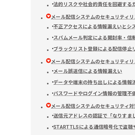
法的リスクや社会的責任を回避する
メール配信システムのセキュリティリ
不正アクセスによる情報漏えいとシ
スパムメール判定による開封率・信
ブラックリスト登録による配信停止
メール配信システムのセキュリティリ
メール誤送信による情報漏えい
データや端末の持ち出しによる情報
パスワードやログイン情報の管理不
メール配信システムのセキュリティ対
送信元アドレスの認証で「なりすま
STARTTLSによる通信暗号化で盗