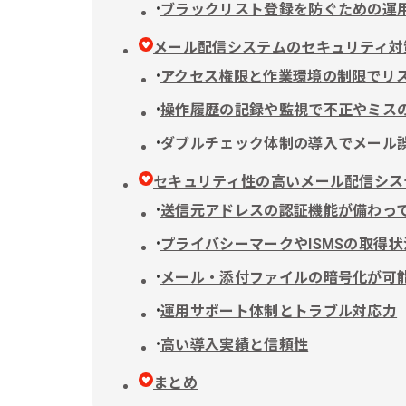
ブラックリスト登録を防ぐための運
メール配信システムのセキュリティ対
アクセス権限と作業環境の制限でリ
操作履歴の記録や監視で不正やミス
ダブルチェック体制の導入でメール
セキュリティ性の高いメール配信シス
送信元アドレスの認証機能が備わっ
プライバシーマークやISMSの取得状
メール・添付ファイルの暗号化が可
運用サポート体制とトラブル対応力
高い導入実績と信頼性
まとめ