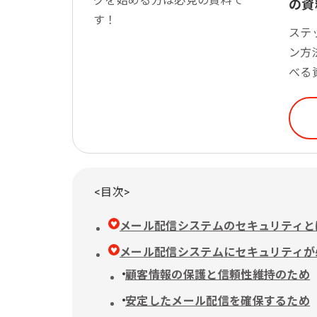
の資
ステ
ン方
べる
<目次>
メール配信システムのセキュリティと
メール配信システムにセキュリティが
顧客情報の保護と信頼性維持のため
安定したメール配信を確保するため