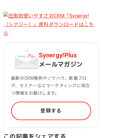
一次産業（農業・漁業）
金融機関・地方銀行
教育機関・教育サービス
Synergy!Plus
メールマガジン
最新のCRM事例やノウハウ、新着ブロ
グ、セミナーなどマーケティングに役立
つ情報をお届けします。
登録する
この記事をシェアする