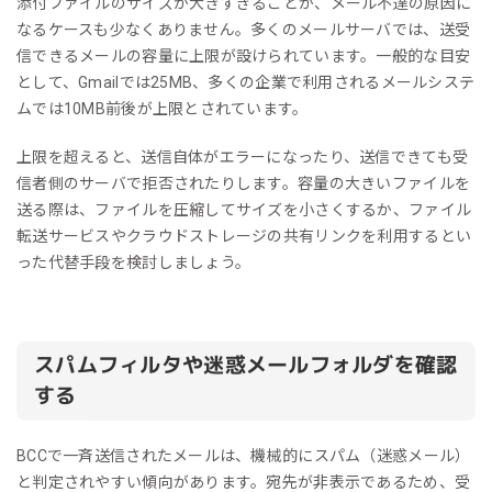
添付ファイルのサイズが大きすぎることが、メール不達の原因に
なるケースも少なくありません。多くのメールサーバでは、送受
信できるメールの容量に上限が設けられています。一般的な目安
として、Gmailでは25MB、多くの企業で利用されるメールシステ
ムでは10MB前後が上限とされています。
上限を超えると、送信自体がエラーになったり、送信できても受
信者側のサーバで拒否されたりします。容量の大きいファイルを
送る際は、ファイルを圧縮してサイズを小さくするか、ファイル
転送サービスやクラウドストレージの共有リンクを利用するとい
った代替手段を検討しましょう。
スパムフィルタや迷惑メールフォルダを確認
する
BCCで一斉送信されたメールは、機械的にスパム（迷惑メール）
と判定されやすい傾向があります。宛先が非表示であるため、受