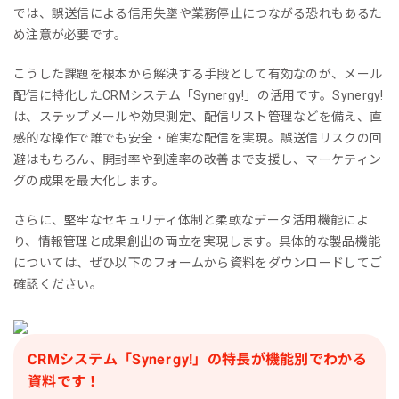
では、誤送信による信用失墜や業務停止につながる恐れもあるた
め注意が必要です。
こうした課題を根本から解決する手段として有効なのが、メール
配信に特化したCRMシステム「Synergy!」の活用です。Synergy!
は、ステップメールや効果測定、配信リスト管理などを備え、直
感的な操作で誰でも安全・確実な配信を実現。誤送信リスクの回
避はもちろん、開封率や到達率の改善まで支援し、マーケティン
グの成果を最大化します。
さらに、堅牢なセキュリティ体制と柔軟なデータ活用機能によ
り、情報管理と成果創出の両立を実現します。具体的な製品機能
については、ぜひ以下のフォームから資料をダウンロードしてご
確認ください。
CRMシステム「Synergy!」の特長が機能別でわかる
資料です！