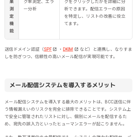
果
ク率測定、エラ
クをクリックしたかを詳細に分
測
ー分析
析できます。配信エラーの原因
定
を特定し、リストの改善に役立
機
てます。
能
送信ドメイン認証（
SPF
・
DKIM
など）と連携し、なりすま
しを防ぎつつ、信頼性の高いメール配信が実現可能です。
メール配信システムを導入するメリット
メール配信システムを導入する最大のメリットは、BCC送信に伴
う情報漏えいのリスクを完全に排除できることです。システム上
で安全に管理されたリストに対し、個別にメールを配信するた
め、宛先の誤入力といったヒューマンエラーが起こりません。