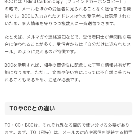
BCCとは「Blind Carbon Copy（ブラインドカーボンコピー）」
の略で、メールをほかの受信者に見られることなく送信できる機
能です。BCCに入力されたアドレスは他の受信者には表示されな
いため、個人情報を守りつつ複数人に一斉送信できます。
たとえば、メルマガや連絡通知などで、受信者同士が無関係な場
合に使われることが多く、受信者からは「自分だけに送られたメ
ール」のように見えるのが特徴です。
BCCを活用すれば、相手の関係性に配慮した丁寧な情報共有が可
能になります。ただし、文面や使い方によっては不自然に感じら
れることもあるため、注意が必要です。
TOやCCとの違い
TO・CC・BCCは、それぞれ異なる目的で使い分ける必要があり
ます。まず、TO（宛先）は、メールの対応や返信を期待する相手