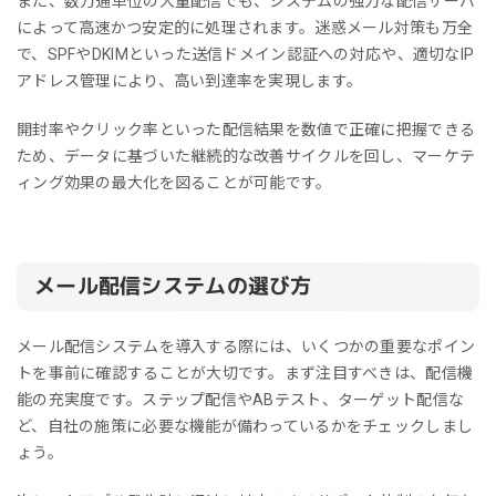
また、数万通単位の大量配信でも、システムの強力な配信サーバ
によって高速かつ安定的に処理されます。迷惑メール対策も万全
で、SPFやDKIMといった送信ドメイン認証への対応や、適切なIP
アドレス管理により、高い到達率を実現します。
開封率やクリック率といった配信結果を数値で正確に把握できる
ため、データに基づいた継続的な改善サイクルを回し、マーケテ
ィング効果の最大化を図ることが可能です。
メール配信システムの選び方
メール配信システムを導入する際には、いくつかの重要なポイン
トを事前に確認することが大切です。まず注目すべきは、配信機
能の充実度です。ステップ配信やABテスト、ターゲット配信な
ど、自社の施策に必要な機能が備わっているかをチェックしまし
ょう。