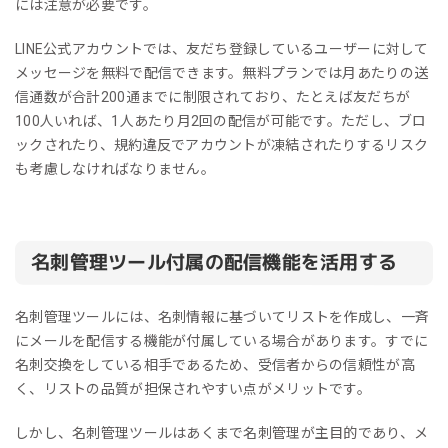
には注意が必要です。
LINE公式アカウントでは、友だち登録しているユーザーに対して
メッセージを無料で配信できます。無料プランでは月あたりの送
信通数が合計200通までに制限されており、たとえば友だちが
100人いれば、1人あたり月2回の配信が可能です。ただし、ブロ
ックされたり、規約違反でアカウントが凍結されたりするリスク
も考慮しなければなりません。
名刺管理ツール付属の配信機能を活用する
名刺管理ツールには、名刺情報に基づいてリストを作成し、一斉
にメールを配信する機能が付属している場合があります。すでに
名刺交換をしている相手であるため、受信者からの信頼性が高
く、リストの品質が担保されやすい点がメリットです。
しかし、名刺管理ツールはあくまで名刺管理が主目的であり、メ