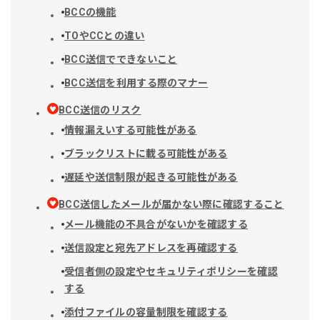
BCCの機能
TOやCCとの違い
BCC送信でできないこと
BCC送信を利用する際のマナー
BCC送信のリスク
情報漏えいする可能性がある
ブラックリストに載る可能性がある
遅延や送信制限が起きる可能性がある
BCC送信したメールが届かない際に確認すること
メール機能の不具合がないかを確認する
送信設定と宛先アドレスを再確認する
受信者側の設定やセキュリティポリシーを確認
する
添付ファイルの容量制限を確認する