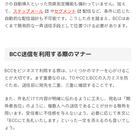
クの自動挿入といった効果測定機能も備わっていません。加え
て、
ステップメール
や
セグメント
配信など、条件に応じた
自動的な配信設計も不可能です。こうした点を踏まえ、BCCはあ
くまで簡易的な一斉送信手段として位置づける必要があります。
BCC送信を利用する際のマナー
BCCをビジネスで利用する際は、いくつかのマナーを心がけるこ
とが大切です。まず重要なのは、TOやCCとBCCの入力ミスを防
ぐため、送信前に宛先を二重、三重に確認することです。
また、件名だけで内容が明確に伝わるように工夫し、宛名は「関
係者各位」のように、複数人への送信であることが分かる敬称を
用います。受信者に不信感を与えないよう、必要に応じて本文に
「BCCにて失礼いたします」といった一文を添えるのも良いでし
ょう。