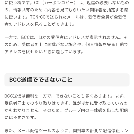
に使う欄です。CC（カーボンコピー）は、返信の必要はないもの
の、情報共有のために内容を見てもらいたい関係者を指定する際
に使います。TOやCCで送られたメールは、受信者全員が全受信
者のアドレスを見ることができます。
一方で、BCCは、ほかの受信者にアドレスが表示されません。そ
のため、受信者同士に面識がない場合や、個人情報を守る目的で
アドレスを伏せたいときに適しています。
BCC送信でできないこと
BCC送信は便利な一方で、できないことも多くあります。まず、
受信者同士でのやり取りはできず、誰がほかに受け取っているの
かもわかりません。そのため、グループ内の一体感を出した配信
には不向きです。
また、メール配信ツールのように、開封率の計測や配信停止リン