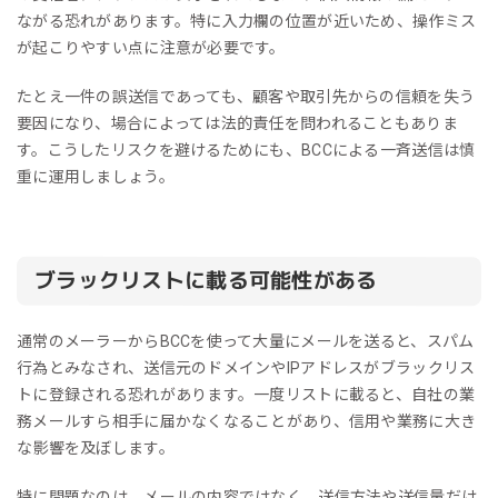
ながる恐れがあります。特に入力欄の位置が近いため、操作ミス
が起こりやすい点に注意が必要です。
たとえ一件の誤送信であっても、顧客や取引先からの信頼を失う
要因になり、場合によっては法的責任を問われることもありま
す。こうしたリスクを避けるためにも、BCCによる一斉送信は慎
重に運用しましょう。
ブラックリストに載る可能性がある
通常のメーラーからBCCを使って大量にメールを送ると、スパム
行為とみなされ、送信元のドメインやIPアドレスがブラックリス
トに登録される恐れがあります。一度リストに載ると、自社の業
務メールすら相手に届かなくなることがあり、信用や業務に大き
な影響を及ぼします。
特に問題なのは、メールの内容ではなく、送信方法や送信量だけ