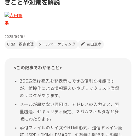
きことや対策を解説
2025/09/04
CRM・顧客管理
メールマーケティング
吉田憲孝
<この記事でわかること>
BCC送信は宛先を非表示にできる便利な機能です
が、誤操作による情報漏えいやブラックリスト登録
のリスクがあります。
メールが届かない原因は、アドレスの入力ミス、容
量超過、セキュリティ設定、スパムフィルタなど多
岐にわたります。
添付ファイルのサイズやHTML形式、送信ドメイン認
証（SPF・DKIM・DMARC）の有無も到達率に影響し