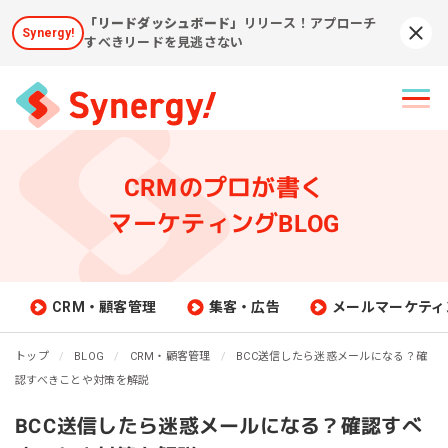
「リードダッシュボード」
リリース！アプローチ
Synergy!
Syn
すべきリードを見逃さない
CRMのプロが書く
マーケティングBLOG
CRM・顧客管理
集客・広告
メールマーケティ
トップ
BLOG
CRM・顧客管理
BCC送信したら迷惑メールになる？確
認すべきことや対策を解説
BCC送信したら迷惑メールになる？確認すべ