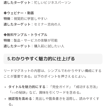
適したターゲット
：忙しいビジネスパーソン
◆ウェビナー・動画
特徴
：視覚的に学習しやすい
適したターゲット
：セミナー志向の人
◆無料サンプル・トライアル
特徴
：製品・サービスの体験が可能
適したターゲット
：購入前に試したい人
5.わかりやすく魅力的に仕上げる
リードマグネットの内容は、シンプルでわかりやすい構成にする
ことが重要である。以下のポイントを押さえるとよい。
タイトルを魅力的にする
：「完全ガイド」「成功する方法」
「○○の秘訣」など、興味を引くワードを含める。
視認性を高める
：見出しや箇条書きを活用し、読みやすくす
る。