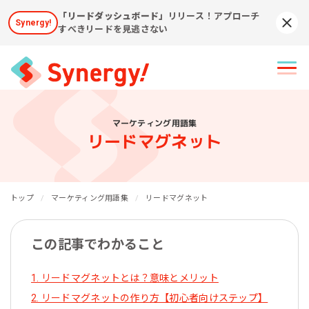
「リードダッシュボード」
リリース！アプローチ
Synergy!
Syn
すべきリードを見逃さない
マーケティング用語集
リードマグネット
トップ
マーケティング用語集
リードマグネット
この記事でわかること
1. リードマグネットとは？意味とメリット
2. リードマグネットの作り方【初心者向けステップ】