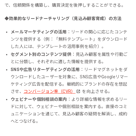
で、信頼関係を構築し、購買決定を後押しすることができる。
◆
効果的なリードナーチャリング（見込み顧客育成）の方法
メールマーケティングの活用
：リードの関心に応じたコンテ
ンツを提供する（例：「無料テンプレート」をダウンロード
した人には、テンプレートの活用事例を紹介）。
セグメント別のコンテンツ提供
：見込み顧客を属性や行動ご
とに分類し、それぞれに適した情報を提供する。
SNSや広告リターゲティングの活用
：リードマグネットをダ
ウンロードしたユーザーを対象に、SNS広告やGoogleリマー
ケティング広告を配信する。継続的にブランドの存在を想起
させ、
コンバージョン率（CVR）
を向上させる。
ウェビナーや個別相談の案内
：より詳細な情報を求めるリー
ドに対して、ウェビナーや個別相談を案内する。直接のコミ
ュニケーションを通じて、見込み顧客の疑問を解消し、成約
へとつなげる。