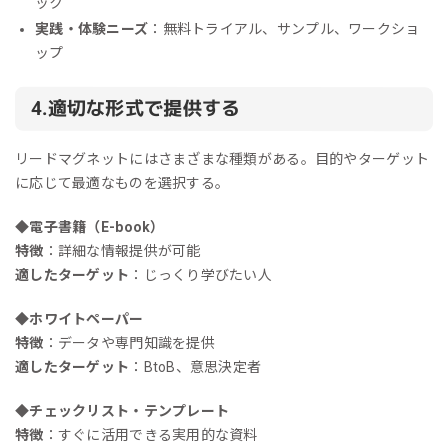
ック
実践・体験ニーズ
：無料トライアル、サンプル、ワークショ
ップ
4.適切な形式で提供する
リードマグネットにはさまざまな種類がある。目的やターゲット
に応じて最適なものを選択する。
◆電子書籍（E-book）
特徴
：詳細な情報提供が可能
適したターゲット
：じっくり学びたい人
◆ホワイトペーパー
特徴
：データや専門知識を提供
適したターゲット
：BtoB、意思決定者
◆チェックリスト・テンプレート
特徴
：すぐに活用できる実用的な資料