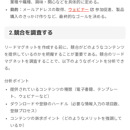
業種や職種、興味・関心などを具体的に定める。
目的
：メールアドレスの取得、
ウェビナー
参加促進、製品
購入のきっかけ作りなど、最終的なゴールを決める。
2.競合を調査する
リードマグネットを作成する前に、競合がどのようなコンテンツ
を提供しているのかを把握することが重要である。競合のリード
マグネットを調査することで、以下のようなポイントを分析でき
る。
分析ポイント
提供されているコンテンツの種類（電子書籍、テンプレー
ト、ウェビナーなど）
ダウンロードや登録のハードル（必要な情報入力の項目数、
登録プロセス）
コンテンツの訴求ポイント（どのようなメリットを強調して
いるか）