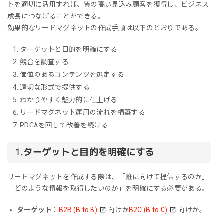
トを適切に活用すれば、質の高い見込み顧客を獲得し、ビジネス
成長につなげることができる。
効果的なリードマグネットの作成手順は以下のとおりである。
ターゲットと目的を明確にする
競合を調査する
価値のあるコンテンツを選定する
適切な形式で提供する
わかりやすく魅力的に仕上げる
リードマグネット運用の流れを構築する
PDCAを回して改善を続ける
1.ターゲットと目的を明確にする
リードマグネットを作成する際は、「誰に向けて提供するのか」
「どのような情報を取得したいのか」を明確にする必要がある。
ターゲット
：
B2B (B to B)
向けか
B2C (B to C)
向けか。