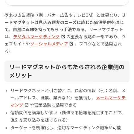
従来の広告戦略（例：バナー広告やテレビCM）とは異なり、
リ
ードマグネットは見込み顧客のニーズに応じた価値提供を通じ
て、自然に興味を持ってもらう手法である。
リードマグネット
は、
デジタルマーケティング
の重要な戦略の一部であり、ウ
ェブサイトや
ソーシャルメディア
、ブログなどで活用され
る。
リードマグネットからもたらされる企業側の
メリット
リードマグネットと引き替えに、顧客の情報（例：名前、メ
ールアドレス、職業、業界など）を獲得し、
メールマーケテ
ィング
や営業活動に活用できる
信頼関係を構築しやすい（価値ある情報を提供することで、
強引な売り込みを避けられる）
ターゲットを明確化し、適切なマーケティング施策が可能