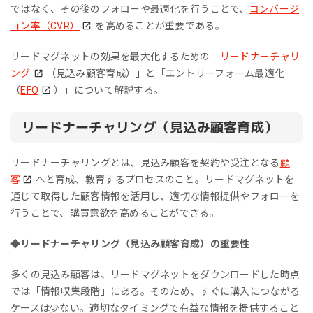
ではなく、その後のフォローや最適化を行うことで、
コンバージ
ョン率（CVR）
を高めることが重要である。
リードマグネットの効果を最大化するための「
リードナーチャリ
ング
（見込み顧客育成）」と「エントリーフォーム最適化
（
EFO
）」について解説する。
リードナーチャリング（見込み顧客育成）
リードナーチャリングとは、見込み顧客を契約や受注となる
顧
客
へと育成、教育するプロセスのこと。リードマグネットを
通じて取得した顧客情報を活用し、適切な情報提供やフォローを
行うことで、購買意欲を高めることができる。
◆リードナーチャリング（見込み顧客育成）の重要性
多くの見込み顧客は、リードマグネットをダウンロードした時点
では「情報収集段階」にある。そのため、すぐに購入につながる
ケースは少ない。適切なタイミングで有益な情報を提供すること