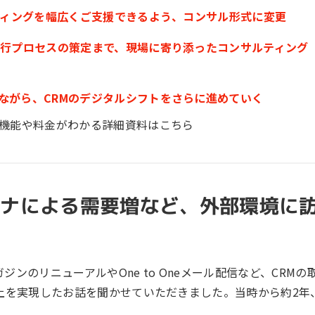
ーケティングを幅広くご支援できるよう、コンサル形式に変更
略実行プロセスの策定まで、現場に寄り添ったコンサルティング
しながら、CRMのデジタルシフトをさらに進めていく
」の機能や料金がわかる詳細資料はこちら
やコロナによる需要増など、外部環境に
ンのリニューアルやOne to Oneメール配信など、CRMの
上を実現したお話を聞かせていただきました。当時から約2年