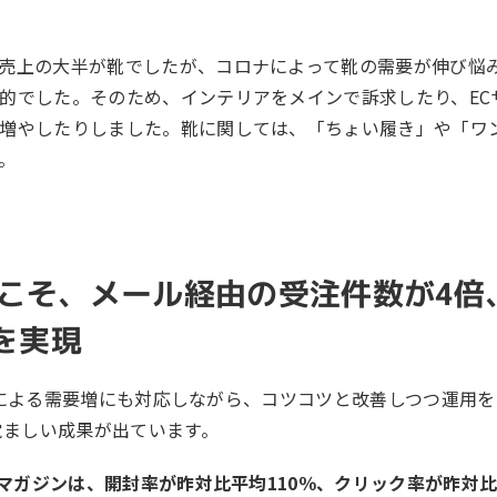
売上の大半が靴でしたが、コロナによって靴の需要が伸び悩
的でした。そのため、インテリアをメインで訴求したり、EC
増やしたりしました。靴に関しては、「ちょい履き」や「ワ
。
らこそ、メール経由の受注件数が4倍
倍を実現
GCによる需要増にも対応しながら、コツコツと改善しつつ運用
覚ましい成果が出ています。
ルマガジンは、開封率が昨対比平均110％、クリック率が昨対