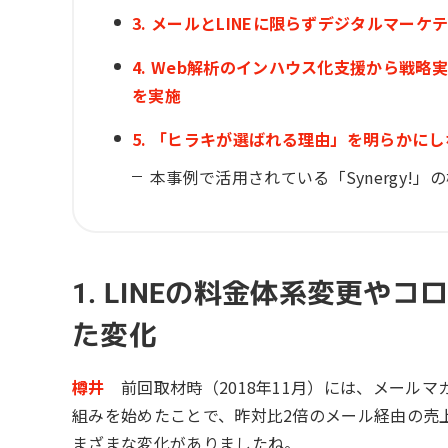
3. メールとLINEに限らずデジタルマ
4. Web解析のインハウス化支援から戦
を実施
5. 「ヒラキが選ばれる理由」を明らかに
本事例で活用されている「Synergy!
1. LINEの料金体系変更
た変化
樽井
前回取材時（2018年11月）には、メールマガジ
組みを始めたことで、昨対比2倍のメール経由の売
まざまな変化がありましたね。