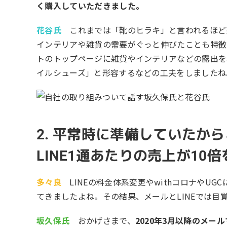
く購入していただきました。
花谷氏
これまでは「靴のヒラキ」と言われるほど
インテリアや雑貨の需要がぐっと伸びたことも特徴
トのトップページに雑貨やインテリアなどの露出を
イルシューズ」と形容するなどの工夫をしましたね
2. 平常時に準備していたか
LINE1通あたりの売上が10
多々良
LINEの料金体系変更やwithコロナやU
てきましたよね。その結果、メールとLINEでは目
坂久保氏
おかげさまで、
2020年3月以降のメー