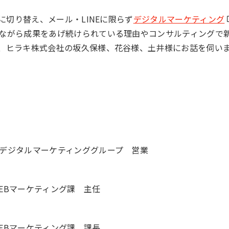
に切り替え、メール・LINEに限らず
デジタルマーケティング
ながら成果をあげ続けられている理由やコンサルティングで
、ヒラキ株式会社の坂久保様、花谷様、土井様にお話を伺い
デジタルマーケティンググループ 営業
EBマーケティング課 主任
EBマーケティング課 課長