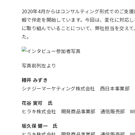
2020年4月からはコンサルティング形式でのご支援
般で伴走を開始しています。今回は、変化に対応し
に取り組んでいることについて、弊社担当を交えて
た。
写真前列左より
樽井 みずき
シナジーマーケティング株式会社 西日本事業部 
花谷 実可 氏
ヒラキ株式会社 開発商品事業部 通信販売部 W
坂久保 健一 氏
ヒラキ株式会社 開発商品事業部 通信販売部 W