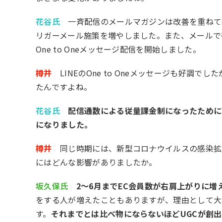
花谷氏
一斉配信のメールマガジンは改善を重ねて継続
リガーメール施策を増やしました。また、メールで得た
One to Oneメッセージ配信を開始しました。
樽井
LINEのOne to Oneメッセージも好調でした
たんですよね。
花谷氏
配信通数による従量課金制になったために
になりました。
樽井
同じ時期には、新型コロナウイルスの感染拡
にはどんな影響がありましたか。
坂久保氏
2〜6月までEC会員数が右肩上がりに増
をする人が増えたこともありますが、理由として大き
す。
それまでとは比べ物にならないほどUGCが創出