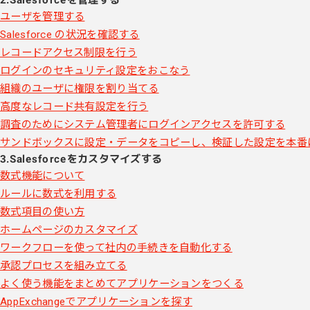
ユーザを管理する
Salesforce の状況を確認する
レコードアクセス制限を行う
ログインのセキュリティ設定をおこなう
組織のユーザに権限を割り当てる
高度なレコード共有設定を行う
調査のためにシステム管理者にログインアクセスを許可する
サンドボックスに設定・データをコピーし、検証した設定を本番
3.Salesforceをカスタマイズする
数式機能について
ルールに数式を利用する
数式項目の使い方
ホームページのカスタマイズ
ワークフローを使って社内の手続きを自動化する
承認プロセスを組み立てる
よく使う機能をまとめてアプリケーションをつくる
AppExchangeでアプリケーションを探す