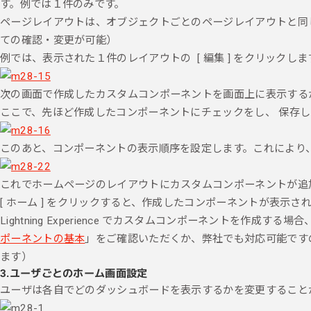
す。例では１件のみです。
ページレイアウトは、オブジェクトごとのページレイアウトと同じ
ての確認・変更が可能）
例では、表示された１件のレイアウトの [ 編集 ] をクリックしま
次の画面で作成したカスタムコンポーネントを画面上に表示する
ここで、先ほど作成したコンポーネントにチェックをし、 保存し
このあと、コンポーネントの表示順序を設定します。これにより
これでホームページのレイアウトにカスタムコンポーネントが追
[ ホーム ] をクリックすると、作成したコンポーネントが表示さ
Lightning Experience でカスタムコンポーネントを作
ポーネントの基本
」をご確認いただくか、弊社でも対応可能です
ます）
3.
ユーザごとのホーム画面設定
ユーザは各自でどのダッシュボードを表示するかを変更すること