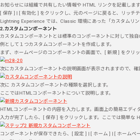
お知らせには組織で共有したい情報や HTML リンクを記載しま
[ 保存 ] | [ 有効化 ] をクリックし、元のページに戻ると、
Lightning Experience では、Classic 環境にあ
2.
カスタムコンポーネント
カスタムコンポーネントとは標準のコンポーネントに対して独自
例として１つカスタムコンポーネントを作成します。
まず、ホームページのコンポーネントの画面で、[ 新規 ] をクリ
次にカスタムコンポーネントの説明画面が表示されますので、確認をし
次に カスタムコンポーネントの種類を選択します。
ここではHTMLコンポーネントについて説明します。
HTMLコンポーネントの内容を入力します。画面上の簡易エディ
入力が完了したら、[ 保存 ] をクリックします。ここでは簡単な
コンポーネントが保存できたら、[ 設定 ] | [ ホーム ] | [