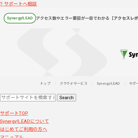
?
サポートへ相談
アクセス数やエラー要因が一目でわかる
【アクセスレ
Synergy!LEAD
トップ
クラウドサービス
Synergy!LEAD
サポ
サポートTOP
Synergy!LEADについて
はじめてご利用の方へ
マニュアル