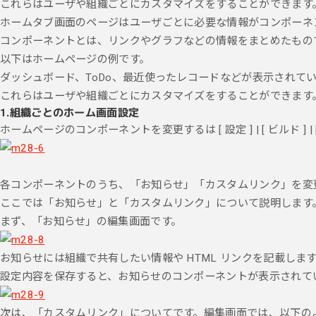
これらはユーザや組織ごとにカスタマイズをすることができます
ホームタブ画面のページはユーザごとに必要な情報がコンポーネ
コンポーネントとは、リンクやグラフなどの情報をまとめたもの
以下はホームページの例です。
ダッシュボード、ToDo、最近使ったレコードなどが表示されて
これらはユーザや組織ごとにカスタマイズをすることができます
1.
組織ごとのホーム画面設定
ホームページのコンポーネントを変更するは
[ 設定 ] | [ ビル
各コンポーネントのうち、「お知らせ」「カスタムリンク」を変
ここでは「お知らせ」と「カスタムリンク」について説明します
まず、「お知らせ」の編集画面です。
お知らせには組織で共有したい情報や HTML リンクを記載しま
設定内容を保存すると、お知らせのコンポーネントが表示されて
次は、「カスタムリンク」についてです。編集画面では、以下の