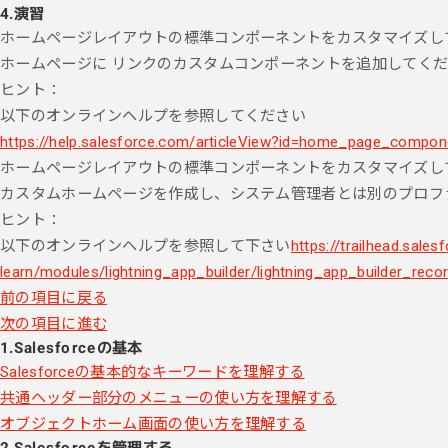
4.
演習
ホームページレイアウトの標準コンポーネントをカスタマイズし
ホームページに リンクのカスタムコンポーネントを追加してく
ヒント：
以下のオンラインヘルプを参照してください
https://help.salesforce.com/articleView?id=home_page_comp
ホームページレイアウトの標準コンポーネントをカスタマイズし
カスタムホームページを作成し、システム管理者とは別のプロフ
ヒント：
以下のオンラインヘルプを参照して下さい
https://trailhead.sale
learn/modules/lightning_app_builder/lightning_app_builder_reco
前の項目に戻る
次の項目に進む
1.Salesforceの基本
Salesforceの基本的なキーワードを理解する
共通ヘッダー部分のメニューの使い方を理解する
オブジェクトホーム画面の使い方を理解する
2.Salesforceを管理する