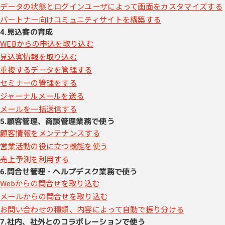
データの状態とログインユーザによって画面をカスタマイズする
パートナー向けコミュニティサイトを構築する
4.見込客の育成
WEBからの申込を取り込む
見込客情報を取り込む
重複するデータを管理する
セミナーの管理をする
ジャーナルメールを送る
メールを一括送信する
5.顧客管理、商談管理業務で使う
顧客情報をメンテナンスする
営業活動の役に立つ機能を使う
売上予測を利用する
6.問合せ管理・ヘルプデスク業務で使う
Webからの問合せを取り込む
メールからの問合せを取り込む
お問い合わせの種類、内容によって自動で振り分ける
7.社内、社外とのコラボレーションで使う