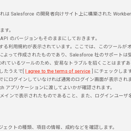
は Salesforce の開発者向けサイト上に構築された Workben
します。
ません。API のバージョンもそのままにしておきます。
ch に関する利用規約が表示されています。ここでは、このツー
発者によって作成されたものであり、Salesforce 社のサポ
われているツールのため、安易なトラブルを招くことはまずあ
解したうえで[
I agree to the terms of service
] にチェックしま
、Salesforce にすでにログインしていなければ通常のログイン
kbench アプリケーションに渡してよいかが確認されます。
e のドメインで表示されたものであること、また、ログインユーザ
。
ジェクトの種類、項目の情報、成約などを確認します。