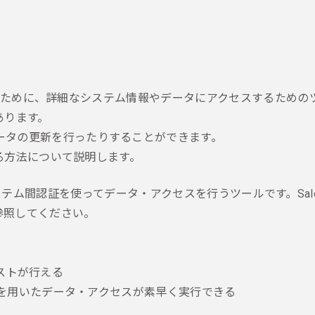
担当者のために、詳細なシステム情報やデータにアクセスするため
あります。
ータの更新を行ったりすることができます。
する方法について説明します。
ョンで、システム間認証を使ってデータ・アクセスを行うツールです。
S
参照してください。
テストが行える
L を用いたデータ・アクセスが素早く実行できる