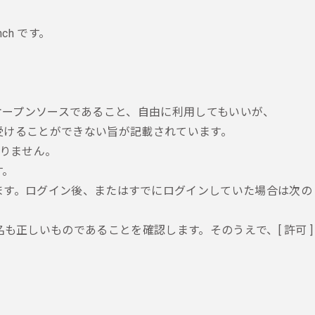
ch です。
ルがオープンソースであること、自由に利用してもいいが、
ートは受けることができない旨が記載されています。
りません。
す。
画面が表示されます。ログイン後、またはすでにログインしていた場合は次の
名も正しいものであることを確認します。そのうえで、[ 許可 ]