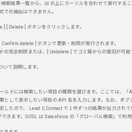
」といった操作は検索結果一覧から、Id の上にカーソルを合わせて実行す
 形式での抽出はできません。
[ Delete ] ボタンをクリックします。
[ Confirm delete ] ボタンで更新・削除が実行されます。
ドの完全削除または、[ Undelete ] でゴミ箱からの復旧が可
について説明します。
ィールドには検索したい項目の種類を選びます。
ここでは、「A
検索結果として表示したい項目の API 名を入力します。
なお、オブ
e を指定したので、
Lead とContact で１件ずつの結果が出力され
できます。SOSL は
Salesforce の「グローバル検索」で
行できます。