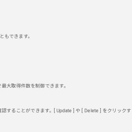
ることもできます。
することで最大取得件数を制御できます。
確認することができます。
[ Update ] や [ Delete ] をクリックす