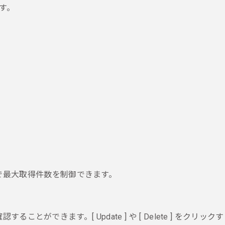
ます。
することで最大取得件数を制御できます。
ます。[ Update ] や [ Delete ] をクリックす