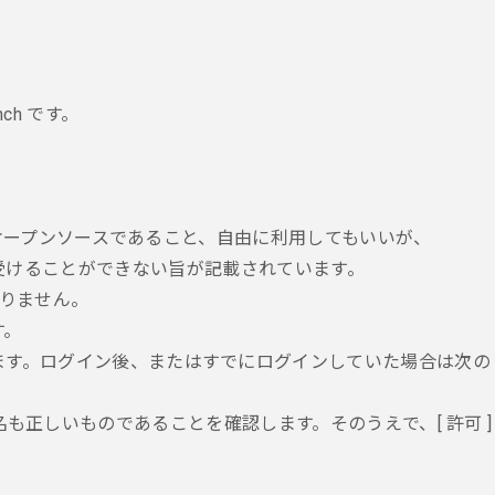
ch です。
ルがオープンソースであること、自由に利用してもいいが、
ートは受けることができない旨が記載されています。
りません。
す。
画面が表示されます。ログイン後、またはすでにログインしていた場合は次の
名も正しいものであることを確認します。そのうえで、[ 許可 ]