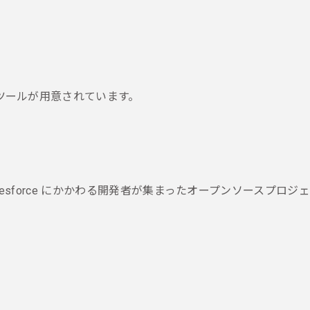
のツールが用意されています。
alesforce にかかわる開発者が集まったオープンソースプロジ