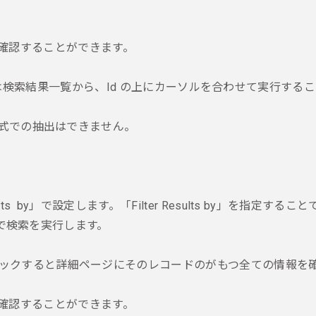
e で情報を確認することができます。
」といった操作は検索結果一覧から、Id の上にカーソルを合わせて実行す
 形式での抽出はできません。
lts by」で設定します。「Filter Results by」を指定
] で検索を実行します。
クリックすると詳細ページにそのレコードのがもつ全ての情報を
e で情報を確認することができます。