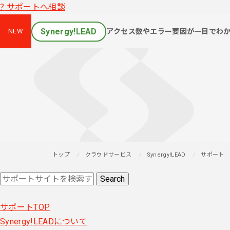
?
サポートへ相談
Synergy!LEAD
アクセス数やエラー要因が一目でわ
NEW
トップ
クラウドサービス
Synergy!LEAD
サポート
サポートTOP
Synergy!LEADについて