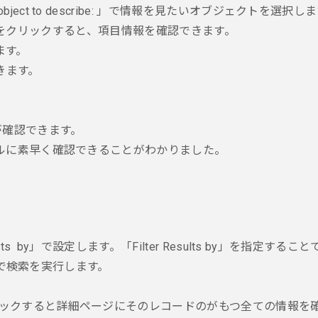
an object to describe: 」で情報を見たいオブジェクトを選択し
のフォルダをクリックすると、項目情報を確認できます。
ます。
できます。
が確認できます。
ンプルに素早く確認できることがわかりました。
lts by」で設定します。「Filter Results by」を指定
] で検索を実行します。
ると詳細ページにそのレコードのがもつ全ての情報を確認することができ