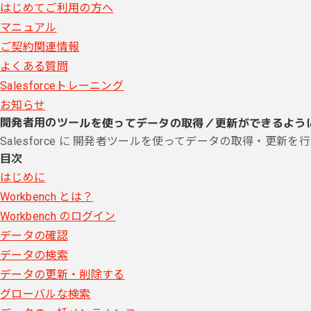
はじめてご利用の方へ
マニュアル
ご契約関連情報
よくある質問
Salesforceトレーニング
お知らせ
開発者用のツールを使ってデータの取得／更新ができるよう
Salesforce に 開発者ツールを使ってデータの取得・更新を
目次
はじめに
Workbench とは？
Workbench のログイン
データの確認
データの検索
データの更新・削除する
グローバルな検索