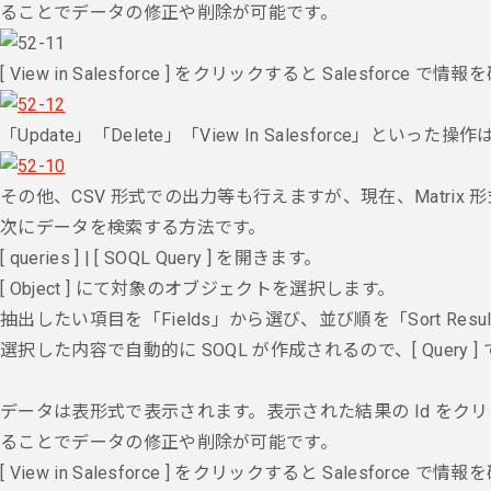
ることでデータの修正や削除が可能です。
[ View in Salesforce ] をクリックすると Salesforc
「Update」「Delete」「View In Salesforce
その他、CSV 形式での出力等も行えますが、現在、Matrix
次にデータを検索する方法です。
[ queries ] | [ SOQL Query ] を開きます。
[ Object ] にて対象のオブジェクトを選択します。
抽出したい項目を「Fields」から選び、並び順を「Sort Resu
選択した内容で自動的に SOQL が作成されるので、[ Query 
データは表形式で表示されます。
表示された結果の Id を
ることでデータの修正や削除が可能です。
[ View in Salesforce ] をクリックすると Salesforc