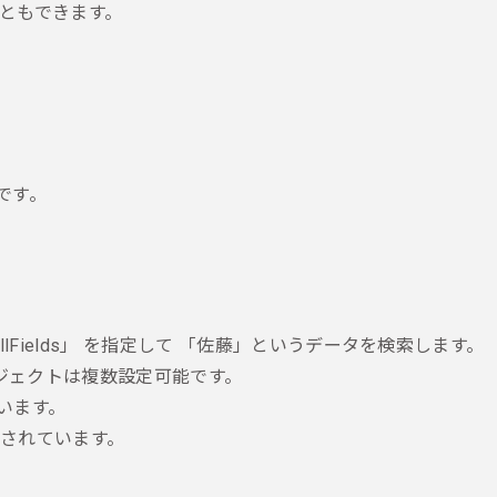
ることもできます。
能です。
llFields」 を指定して 「佐藤」というデータを検索します。
ジェクトは複数設定可能です。
ています。
利用されています。