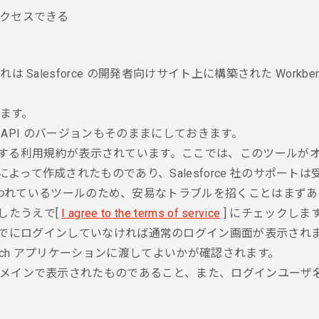
くアクセスできる
は Salesforce の開発者向けサイト上に構築された Workben
します。
ません。API のバージョンもそのままにしておきます。
ch に関する利用規約が表示されています。ここでは、このツー
発者によって作成されたものであり、Salesforce 社のサポ
われているツールのため、安易なトラブルを招くことはまずあ
解したうえで[
I agree to the terms of service
] にチェックしま
、Salesforce にすでにログインしていなければ通常のログイン
kbench アプリケーションに渡してよいかが確認されます。
e のドメインで表示されたものであること、また、ログインユーザ
。