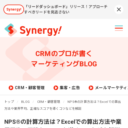
「リードダッシュボード」
リリース！アプローチ
Synergy!
Syn
すべきリードを見逃さない
CRMのプロが書く
マーケティングBLOG
CRM・顧客管理
集客・広告
メールマーケティ
トップ
BLOG
CRM・顧客管理
NPS®︎の計算方法は？Excelでの算出
方法や業界平均、正確なスコアを導くコツなどを解説
NPS®︎の計算方法は？Excelでの算出方法や業