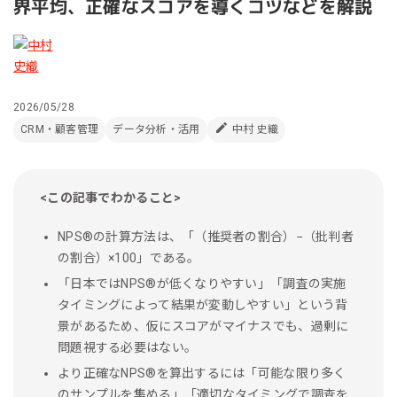
界平均、正確なスコアを導くコツなどを解説
2026/05/28
CRM・顧客管理
データ分析・活用
中村 史織
<この記事でわかること>
NPS®︎の計算方法は、「（推奨者の割合）−（批判者
の割合）×100」である。
「日本ではNPS®︎が低くなりやすい」「調査の実施
タイミングによって結果が変動しやすい」という背
景があるため、仮にスコアがマイナスでも、過剰に
問題視する必要はない。
より正確なNPS®︎を算出するには「可能な限り多く
のサンプルを集める」「適切なタイミングで調査を