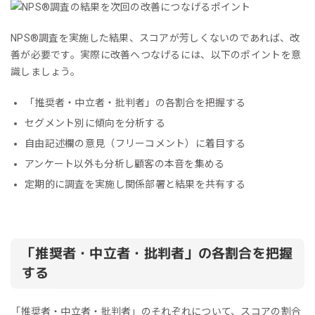
NPS®︎調査を実施した結果、スコアが芳しくないのであれば、改
善が必要です。実際に改善へつなげるには、以下のポイントを意
識しましょう。
「推奨者・中立者・批判者」の各割合を把握する
セグメント別に傾向を分析する
自由記述欄の意見（フリーコメント）に着目する
アンケート以外も分析し顧客の本音を集める
定期的に調査を実施し関係部署と結果を共有する
「推奨者・中立者・批判者」の各割合を把握
する
「推奨者・中立者・批判者」のそれぞれについて、スコアの割合