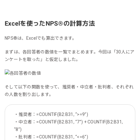
Excelを使ったNPS®の計算方法
NPS®は、Excelでも算出できます。
まずは、各回答者の数値を一覧でまとめます。今回は「30人にア
ンケートを取った」と仮定しました。
そして以下の関数を使って、推奨者・中立者・批判者、それぞれ
の人数を割り出します。
・推奨者：=COUNTIF(B2:B31, “>=9”)
・中立者：=COUNTIF(B2:B31, “7”) + COUNTIF(B2:B31,
“8”)
・批判者：=COUNTIF(B2:B31, “<=6”)