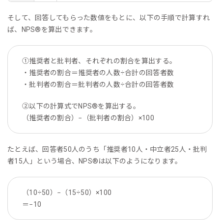
そして、回答してもらった数値をもとに、以下の手順で計算すれ
ば、NPS®を算出できます。
①推奨者と批判者、それぞれの割合を算出する。
・推奨者の割合＝推奨者の人数÷合計の回答者数
・批判者の割合＝批判者の人数÷合計の回答者数
②以下の計算式でNPS®を算出する。
（推奨者の割合）−（批判者の割合）×100
たとえば、回答者50人のうち「推奨者10人・中立者25人・批判
者15人」という場合、NPS®は以下のようになります。
（10÷50）−（15÷50）×100
＝−10