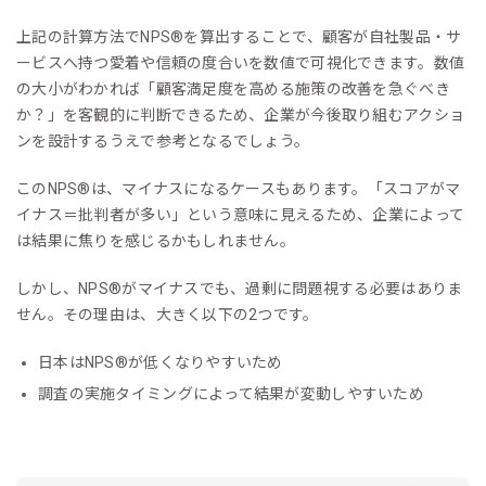
上記の計算方法でNPS®︎を算出することで、顧客が自社製品・サ
ービスへ持つ愛着や信頼の度合いを数値で可視化できます。数値
の大小がわかれば「顧客満足度を高める施策の改善を急ぐべき
か？」を客観的に判断できるため、企業が今後取り組むアクショ
ンを設計するうえで参考となるでしょう。
このNPS®︎は、マイナスになるケースもあります。「スコアがマ
イナス＝批判者が多い」という意味に見えるため、企業によって
は結果に焦りを感じるかもしれません。
しかし、NPS®︎がマイナスでも、過剰に問題視する必要はありま
せん。その理由は、大きく以下の2つです。
日本はNPS®︎が低くなりやすいため
調査の実施タイミングによって結果が変動しやすいため