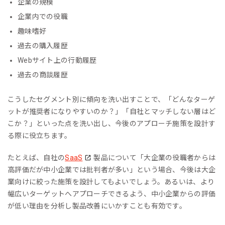
企業の規模
企業内での役職
趣味嗜好
過去の購入履歴
Webサイト上の行動履歴
過去の商談履歴
こうしたセグメント別に傾向を洗い出すことで、「どんなターゲ
ットが推奨者になりやすいのか？」「自社とマッチしない層はど
こか？」といった点を洗い出し、今後のアプローチ施策を設計す
る際に役立ちます。
たとえば、自社の
SaaS
製品について「大企業の役職者からは
高評価だが中小企業では批判者が多い」という場合、今後は大企
業向けに絞った施策を設計してもよいでしょう。あるいは、より
幅広いターゲットへアプローチできるよう、中小企業からの評価
が低い理由を分析し製品改善にいかすことも有効です。