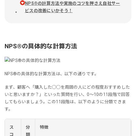
NPS®︎の計算方法や実施のコツを押さえ自社サー
ビスの改善にいかそう！
NPS®︎の具体的な計算方法
NPS®︎の具体的な計算方法は、以下の通りです。
まず、顧客へ「購入した◯◯を周囲の人にどの程度おすすめした
いと思いますか？」といった質問を行い、0〜10の11段階で回答
してもらいましょう。この11段階は、以下のように分類できま
す。
ス
分
特徴
コ
類