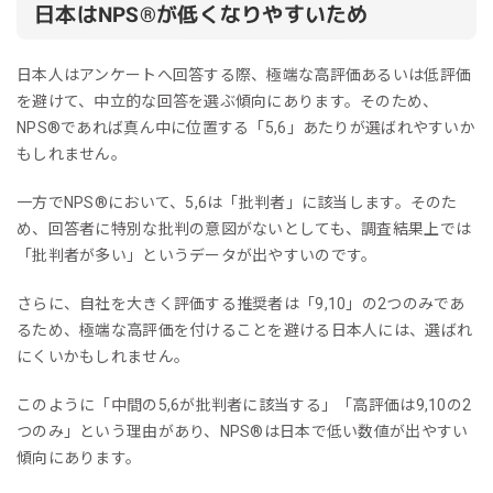
日本はNPS®︎が低くなりやすいため
日本人はアンケートへ回答する際、極端な高評価あるいは低評価
を避けて、中立的な回答を選ぶ傾向にあります。そのため、
NPS®︎であれば真ん中に位置する「5,6」あたりが選ばれやすいか
もしれません。
一方でNPS®︎において、5,6は「批判者」に該当します。そのた
め、回答者に特別な批判の意図がないとしても、調査結果上では
「批判者が多い」というデータが出やすいのです。
さらに、自社を大きく評価する推奨者は「9,10」の2つのみであ
るため、極端な高評価を付けることを避ける日本人には、選ばれ
にくいかもしれません。
このように「中間の5,6が批判者に該当する」「高評価は9,10の2
つのみ」という理由があり、NPS®︎は日本で低い数値が出やすい
傾向にあります。