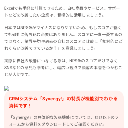
Excelでも手軽に計算できるため、自社商品やサービス、サポー
トなどを改善したい企業は、積極的に活用しましょう。
日本ではNPS®︎がマイナスになりやすいため、もしスコアが低く
ても過剰に落ち込む必要はありません。スコアに一喜一憂するの
ではなく、業界平均や過去の自社のスコアと比較し「相対的にど
れくらい改善できているか？」を意識しましょう。
実際に自社の改善につなげる際は、NPS®︎のスコアだけでなく
SNSなどの意見も参考にし、幅広い観点で顧客の本音をつかむこ
とが大切です。
CRMシステム「Synergy!」の特長が機能別でわかる
資料です！
「Synergy!」の具体的な製品機能については、ぜひ以下のフ
ォームから資料をダウンロードしてご確認ください。