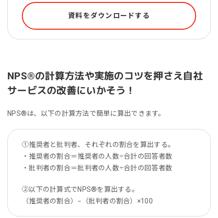
資料をダウンロードする
NPS®︎の計算方法や実施のコツを押さえ自社
サービスの改善にいかそう！
NPS®︎は、以下の計算方法で簡単に算出できます。
①推奨者と批判者、それぞれの割合を算出する。
・推奨者の割合＝推奨者の人数÷合計の回答者数
・批判者の割合＝批判者の人数÷合計の回答者数
②以下の計算式でNPS®を算出する。
（推奨者の割合）−（批判者の割合）×100