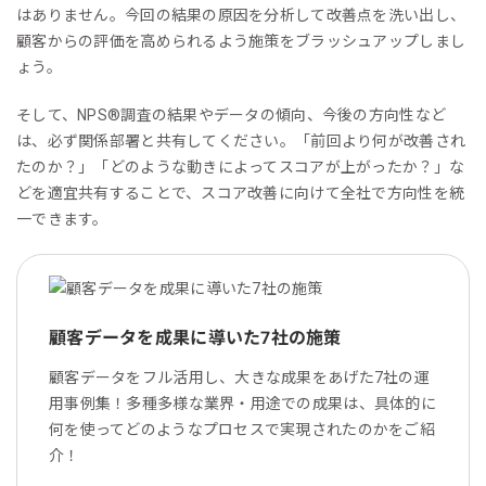
はありません。今回の結果の原因を分析して改善点を洗い出し、
顧客からの評価を高められるよう施策をブラッシュアップしまし
ょう。
そして、NPS®︎調査の結果やデータの傾向、今後の方向性など
は、必ず関係部署と共有してください。「前回より何が改善され
たのか？」「どのような動きによってスコアが上がったか？」な
どを適宜共有することで、スコア改善に向けて全社で方向性を統
一できます。
顧客データを成果に導いた7社の施策
顧客データをフル活用し、大きな成果をあげた7社の運
用事例集！多種多様な業界・用途での成果は、具体的に
何を使ってどのようなプロセスで実現されたのかをご紹
介！