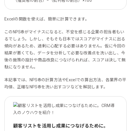
（推奨者の割合）−（批判者の割合）×100
Excelの関数を使えば、簡単に計算できます。
このNPS®︎がマイナスになると、不安を感じる企業の担当者もい
るでしょう。しかし、そもそも日本ではスコアがマイナスに出る
傾向があるため、過剰に心配する必要はありません。仮に今回の
結果が悪くても、データを分析して必要な改善点を洗い出し、今
後の施策の設計や商品改良につなげられれば、スコアは決して無
駄になりません。
本記事では、NPS®︎の計算方法やExcelでの算出方法、各業界の平
均値、正確なNPS®︎を洗い出すコツなどを解説します。
顧客リストを活用し成果につなげるために。