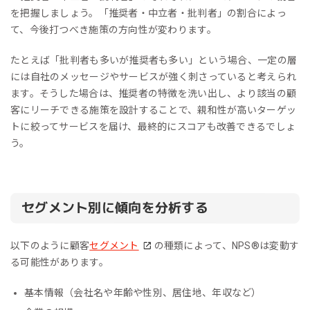
を把握しましょう。「推奨者・中立者・批判者」の割合によっ
て、今後打つべき施策の方向性が変わります。
たとえば「批判者も多いが推奨者も多い」という場合、一定の層
には自社のメッセージやサービスが強く刺さっていると考えられ
ます。そうした場合は、推奨者の特徴を洗い出し、より該当の顧
客にリーチできる施策を設計することで、親和性が高いターゲッ
トに絞ってサービスを届け、最終的にスコアも改善できるでしょ
う。
セグメント別に傾向を分析する
以下のように顧客
セグメント
の種類によって、NPS®︎は変動す
る可能性があります。
基本情報（会社名や年齢や性別、居住地、年収など）