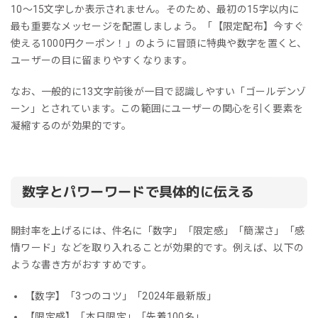
10〜15文字しか表示されません。そのため、最初の15字以内に
最も重要なメッセージを配置しましょう。「【限定配布】今すぐ
使える1000円クーポン！」のように冒頭に特典や数字を置くと、
ユーザーの目に留まりやすくなります。
なお、一般的に13文字前後が一目で認識しやすい「ゴールデンゾ
ーン」とされています。この範囲にユーザーの関心を引く要素を
凝縮するのが効果的です。
数字とパワーワードで具体的に伝える
開封率を上げるには、件名に「数字」「限定感」「簡潔さ」「感
情ワード」などを取り入れることが効果的です。例えば、以下の
ような書き方がおすすめです。
【数字】「3つのコツ」「2024年最新版」
【限定感】「本日限定」「先着100名」