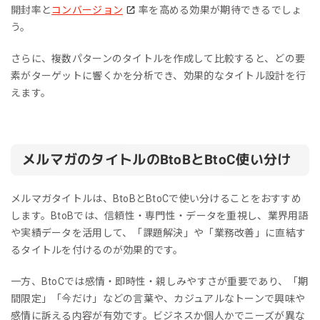
開封率と
コンバージョン
率を高める効果が期待できるでしょ
う。
さらに、複数パターンのタイトルを作成して比較すると、どの要
素がターゲットに響くかを分析でき、効果的なタイトル設計を行
えます。
メルマガのタイトルのBtoBとBtoC使い分け
メルマガタイトルは、BtoBとBtoCで使い分けることをおすすめ
します。BtoBでは、信頼性・専門性・データを重視し、業界用語
や実績データを活用して、「課題解決」や「業務改善」に直結す
るタイトルを付けるのが効果的です。
一方、BtoCでは感情・即時性・親しみやすさが重要であり、「期
間限定」「今だけ」などの言葉や、カジュアルなトーンで興味や
感情に訴える内容が有効です。ビジネスか個人かでニーズが異な