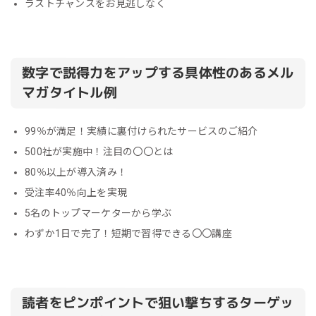
ラストチャンスをお見逃しなく
数字で説得力をアップする具体性のあるメル
マガタイトル例
99％が満足！実績に裏付けられたサービスのご紹介
500社が実施中！注目の〇〇とは
80％以上が導入済み！
受注率40％向上を実現
5名のトップマーケターから学ぶ
わずか1日で完了！短期で習得できる〇〇講座
読者をピンポイントで狙い撃ちするターゲッ