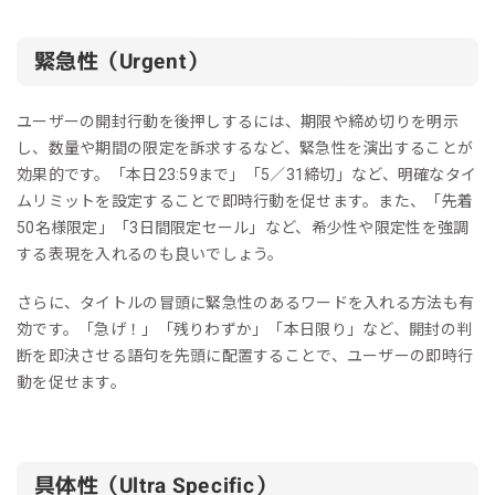
緊急性（Urgent）
ユーザーの開封行動を後押しするには、期限や締め切りを明示
し、数量や期間の限定を訴求するなど、緊急性を演出することが
効果的です。「本日23:59まで」「5／31締切」など、明確なタイ
ムリミットを設定することで即時行動を促せます。また、「先着
50名様限定」「3日間限定セール」など、希少性や限定性を強調
する表現を入れるのも良いでしょう。
さらに、タイトルの冒頭に緊急性のあるワードを入れる方法も有
効です。「急げ！」「残りわずか」「本日限り」など、開封の判
断を即決させる語句を先頭に配置することで、ユーザーの即時行
動を促せます。
具体性（Ultra Specific）