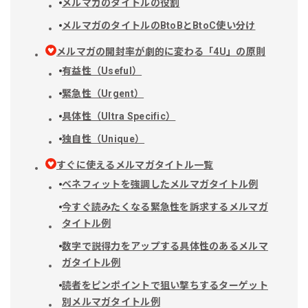
メルマガのタイトルの役割
メルマガのタイトルのBtoBとBtoC使い分け
メルマガの開封率が劇的に変わる「4U」の原則
有益性（Useful）
緊急性（Urgent）
具体性（Ultra Specific）
独自性（Unique）
すぐに使えるメルマガタイトル一覧
ベネフィットを強調したメルマガタイトル例
今すぐ読みたくなる緊急性を訴求するメルマガ
タイトル例
数字で説得力をアップする具体性のあるメルマ
ガタイトル例
読者をピンポイントで狙い撃ちするターゲット
別メルマガタイトル例