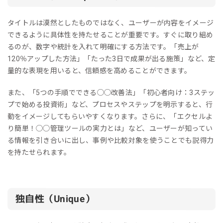
タイトルは漠然としたものではなく、ユーザーが内容をイメージ
できるように具体性を持たせることが重要です。すぐに取り組め
るのが、数字や統計を入れて明確にする方法です。「売上が
120％アップした方法」「たった3日で成果が出る施策」など、定
量的な表現を用いると、信頼感を高めることができます。
また、「5つの手順でできる◯◯改善法」「初心者向け：3ステッ
プで始める投資術」など、プロセスやステップを明示すると、行
動をイメージしてもらいやすくなります。さらに、「エクセルよ
り簡単！◯◯管理ツールの実力とは」など、ユーザーが知ってい
る情報を引き合いに出し、事例や比較対象を使うことでも説得力
を持たせられます。
独自性（Unique）