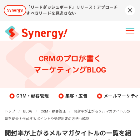
「リードダッシュボード」
リリース！アプローチ
Synergy!
Syn
すべきリードを見逃さない
CRMのプロが書く
マーケティングBLOG
CRM・顧客管理
集客・広告
メールマーケティ
トップ
BLOG
CRM・顧客管理
開封率が上がるメルマガタイトルの一
覧を紹介！作成するポイントや効果測定の方法も解説
開封率が上がるメルマガタイトルの一覧を紹