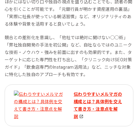
ほかにはない切り口や独自の視点を盛り込むことでも、読者の関
心を引くことが可能です。「元銀行員が明かす資産運用の裏話」
「実際に社長が使っている朝活習慣」など、オリジナリティのあ
る体験や背景を活用すると良いでしょう。
競合との差別化を意識し、「他社では絶対に聞けない◯◯術」
「弊社独自開発の手法を初公開」など、自社ならではのユニーク
な技術・ノウハウ・強みを前面に出すのも効果的です。また、タ
ーゲットに応じた専門性を打ち出し、「クリニック向けSEO対策
ガイド」「飲食店専門のInstagram活用法」など、ニッチな対象
に特化した独自のアプローチも有効です。
伝わりやすいメルマガの
構成とは？具体例を交え
て書き方・注意点を解
説