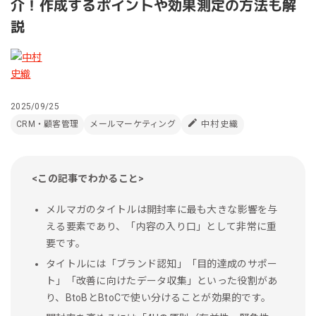
介！作成するポイントや効果測定の方法も解
説
2025/09/25
CRM・顧客管理
メールマーケティング
中村 史織
<この記事でわかること>
メルマガのタイトルは開封率に最も大きな影響を与
える要素であり、「内容の入り口」として非常に重
要です。
タイトルには「ブランド認知」「目的達成のサポー
ト」「改善に向けたデータ収集」といった役割があ
り、BtoBとBtoCで使い分けることが効果的です。