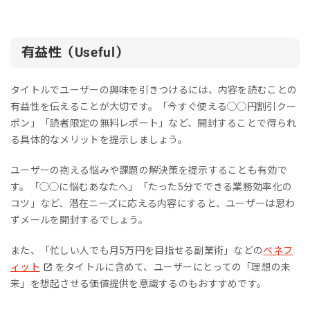
有益性（Useful）
タイトルでユーザーの興味を引きつけるには、内容を読むことの
有益性を伝えることが大切です。「今すぐ使える◯◯円割引クー
ポン」「読者限定の無料レポート」など、開封することで得られ
る具体的なメリットを提示しましょう。
ユーザーの抱える悩みや課題の解決策を提示することも有効で
す。「◯◯に悩むあなたへ」「たった5分でできる業務効率化の
コツ」など、潜在ニーズに応える内容にすると、ユーザーは思わ
ずメールを開封するでしょう。
また、「忙しい人でも月5万円を目指せる副業術」などの
ベネフ
ィット
をタイトルに含めて、ユーザーにとっての「理想の未
来」を想起させる価値提供を意識するのもおすすめです。