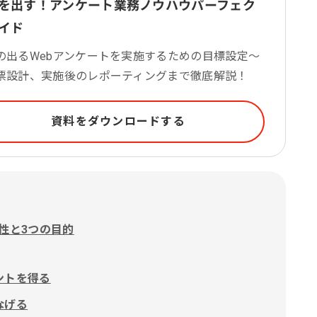
を出す！アンケート業務ノウハウパーフェク
イド
の出るWebアンケートを実施するための目標設定～
票設計、実施後のレポーティングまで徹底解説！
資料をダウンロードする
性と3つの目的
ントを得る
なげる