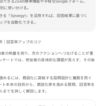
きるZoom標準機能や手軽なGoogleフォーム、
的別に使い分ける。
る「Synergy!」を活用すれば、回答結果に基づく
ップを自動化できる。
加者の熱量を測り、次のアクションへつなげることが重
ンケートでは、参加者の具体的な課題が見えず、その後
進めるには、商談化に直結する設問設計と離脱を防ぐ
ート本来の目的から、商談化率を高める質問、回答率を
ルまでを詳しく解説します。