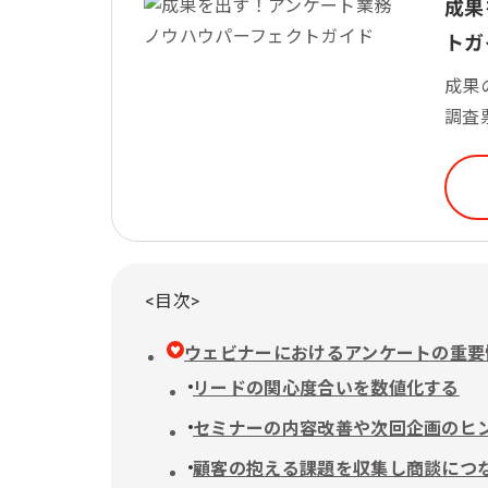
成果
トガ
成果
調査
<目次>
ウェビナーにおけるアンケートの重要
リードの関心度合いを数値化する
セミナーの内容改善や次回企画のヒ
顧客の抱える課題を収集し商談につ