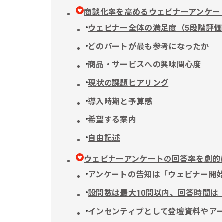
商談化率を高めるウェビナーアンケー
ウェビナー全体の満足度（5段階評価
どのパートが最も参考になったか
商品・サービスへの興味関心度
現状の課題ヒアリング
導入時期と予算感
希望する案内
自由記述
ウェビナーアンケートの回答率を劇的
アンケートの告知は「ウェビナー開
設問数は最大10問以内、回答時間は
インセンティブとして登壇資料やア