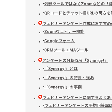
外部ツールではなくZoomなどの「
QRコードとチャット欄URLの両方
ウェビナーアンケート作成におすすめ
Zoomウェビナー機能
Googleフォーム
CRMツール・MAツール
アンケートの分析なら「Synergy!」
「Synergy!」とは
「Synergy!」の特長・強み
「Synergy!」の事例
ウェビナーアンケートに関するよくあ
ウェビナーアンケートの平均回答率