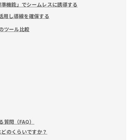
標準機能」でシームレスに誘導する
を活用し導線を確保する
のツール比較
る質問（FAQ）
はどのくらいですか？