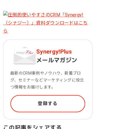
一次産業（農業・漁業）
金融機関・地方銀行
教育機関・教育サービス
Synergy!Plus
メールマガジン
最新のCRM事例やノウハウ、新着ブロ
グ、セミナーなどマーケティングに役立
つ情報をお届けします。
登録する
この記事をシェアする