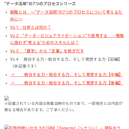
“データ活用”の7つのプロセスシリーズ
戦略とは ～“データ活用”の7つのプロセスについて考えるた
めに～
Vo.1 分析とは何か？
Vo.2 “データ・ビジュアライゼーション”で思考する ―情報
に溺れず“考える”ためのスキルとは？
Vo.3 「数字」から「言葉」を紡ぎだす
Vo.4 統合する力・総合する力、そして発想する力【前編】
（本記事です）
〃 統合する力・総合する力、そして発想する力【中編】
〃 統合する力・総合する力、そして発想する力【後編】
※記載されている内容は掲載当時のものであり、一部現状とは内容が
異なる場合があります。ご了承ください。