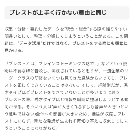
ブレストが上手く行かない理由と同じ
収集・分析・要約したデータを“統合・総合”する際の陥りやすい
間違いとして、整理・分類してしまうということがある。この問
題は、
“データ活用”だけではなく、ブレストをする際にも頻繁に
見かける。
「ブレストとは、ブレインストーミングの略で…」などという説
明は不要なほど普及し、実践されていると思うが、一流企業のリ
ーダークラスの研修をいくつも見てきた経験からいっても、ブレ
ストを正しくできていることは少ない。そして、経験則だが、秀
才タイプほどブレストをできていないことが多いように思う。
ブレストの際、秀才タイプほど情報を瞬時に整理しようとする傾
向がある。そういう人は“声が大きく”(必ずしも音声が大きいとい
う意味ではない)全体への影響が大きいため、議論が収縮しブレ
ストにならず、新たな発想が生まれず既知の答えに収束してしま
うということになりがちだ。