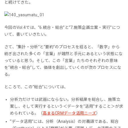
と続けてきた。
今回のVol.4では、“6.統合・総合”と“7.施策企画立案・実行”につ
いて、書いていきたい。
さて、“集計・分析”と“要約”のプロセスを経ると、「数字」から
紡ぎ出された多くの「言葉」が雑然と手元にあるという状態にな
っていると思う。そして、この「言葉」たちのそれぞれの意味
を“統合・総合”して、価値を創出していくのが次のプロセスにな
る。
ところで、この“総合”については、
分析力だけでは武器にならない。分析結果を総合し、施策立
案し、そして実行するという＜データを“活用”すること＞が求
められている。（
高まるCRMデータ活用ニーズ
）
“データ活用”には、分析（Analysis）の対義語である、総合