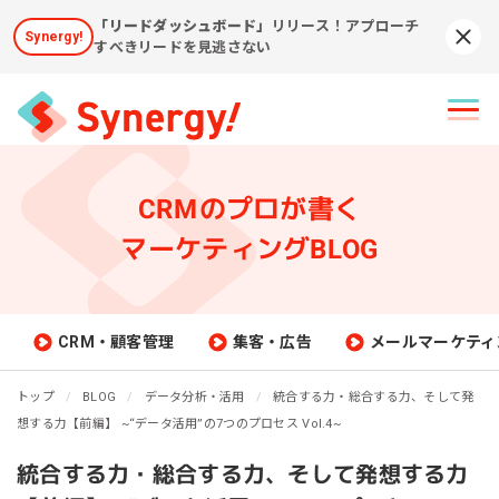
「リードダッシュボード」
リリース！アプローチ
Synergy!
Syn
すべきリードを見逃さない
CRMのプロが書く
マーケティングBLOG
CRM・顧客管理
集客・広告
メールマーケティ
トップ
BLOG
データ分析・活用
統合する力・総合する力、そして発
想する力【前編】 ~“データ活用”の7つのプロセス Vol.4~
統合する力・総合する力、そして発想する力