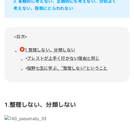
3. 客観的に考えない、主観的にも考えない、分別よく
考えない、我執にとらわれない
<目次>
1.整理しない、分類しない
ブレストが上手く行かない理由と同じ
塩野七生に学ぶ、“整理しない”ということ
1.整理しない、分類しない