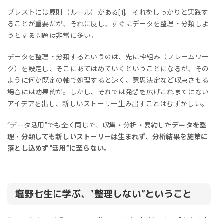
ブレストには原則（ルール）がある
。それをしっかりと実践す
[1]
ることが重要だが、それに反し、すぐにデータを整理・分類しよ
うとする問題は非常に多い。
データを整理・分類するというのは、先に枠組み（フレームワー
ク）を設定し、そこにあてはめていくということになるが、その
ように何か既定の軸で処理すると速く、意思決定など収束させる
場合には効果的だ。しかし、それでは発想を広げこれまでにない
アイデアを出し、新しいストーリー生み出すことはむずかしい。
“データ活用”でも全く同じで、収集・分析・要約した
データを整
理・分類しても新しいストーリーは生まれず、分析結果を施策に
落とし込めず“活用”に至らない。
塩野七生に学ぶ、“整理しない”ということ