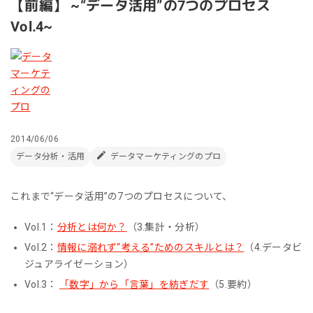
【前編】 ~“データ活用”の7つのプロセス
Vol.4~
2014/06/06
データ分析・活用
データマーケティングのプロ
これまで“データ活用”の7つのプロセスについて、
Vol.1：
分析とは何か？
（3.集計・分析）
Vol.2：
情報に溺れず“考える”ためのスキルとは？
（4.データビ
ジュアライゼーション）
Vol.3：
「数字」から「言葉」を紡ぎだす
（5.要約）