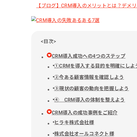
【ブログ】CRM導入のメリットとは？デメ
<目次>
CRM導入成功への4つのステップ
①CRMを導入する目的を明確にしよ
②今ある顧客情報を確認しよう
③現状の顧客の動向を把握しよう
④ CRM導入の体制を整えよう
CRM導入の成功事例をご紹介
ヒラキ株式会社様
株式会社オールコネクト様