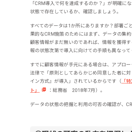
「CRM導入で何を達成するのか？」が明確に
状態で存在しているか、確認しましょう。
すべてのデータは1か所にありますか？部署ご
果的なCRM施策のためにはまず、データの集
顧客情報がまだ無いのであれば、情報を獲得す
報の状態次第で導入に向けての手順も異なって
すでに顧客情報が手元にある場合は、アプロー
法律で「原則としてあらかじめ同意した者に対
イン方式』が導入」されているからです（
「特
ト」
：総務省 2018年7月）。
データの状態の把握と利用の可否の確認が、C