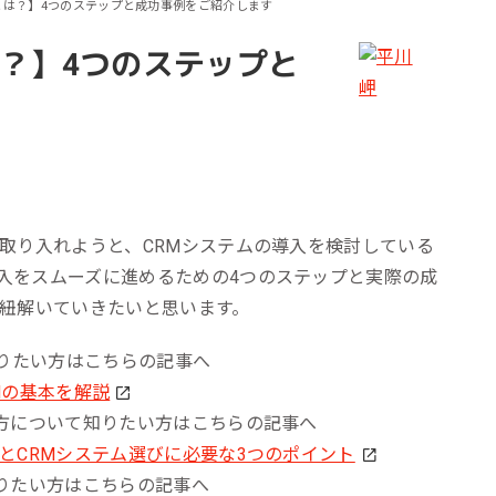
とは？】4つのステップと成功事例をご紹介します
ール効果測定
客効果分析
は？】4つのステップと
ンケート分析
ビューデータ分析
ンタビュー分析
取り入れようと、CRMシステムの導入を検討している
入をスムーズに進めるための4つのステップと実際の成
て紐解いていきたいと思います。
知りたい方はこちらの記事へ
Mの基本を解説
び方について知りたい方はこちらの記事へ
とCRMシステム選びに必要な3つのポイント
知りたい方はこちらの記事へ