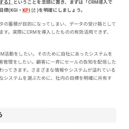
する】
ということを念頭に置き、まずは「CRM導入で
標(KGI・
KPI
)を明確にしましょう。
タの蓄積が目的になってしまい、データの受け箱として
ます。実際にCRMを導入したものの有効活用できず、
RM活動をしたい。そのために自社にあったシステムを
客管理をしたい。顧客に一斉にセールの告知を配信した
わってきます。さまざまな情報やシステムが溢れている
なシステムを選ぶために、社内の目標を明確に共有す
う