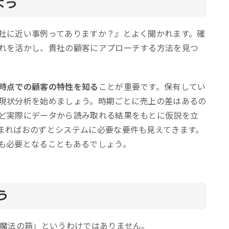
よう
社に近い事例ってありますか？』とよく聞かれます。確
れを活かし、貴社の顧客にアプローチする方法を見つ
時点での顧客の特性を知る
ことが重要です。保有してい
現状分析を始めましょう。時期ごとに売上の差はあるの
ど実際にデータから読み取れる結果をもとに仮説を立
まればおのずとシステムに必要な要件も見えてきます。
も必要となることもあるでしょう。
う
「魔法の箱」というわけではありません。