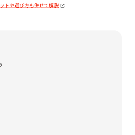
リットや選び方も併せて解説
う