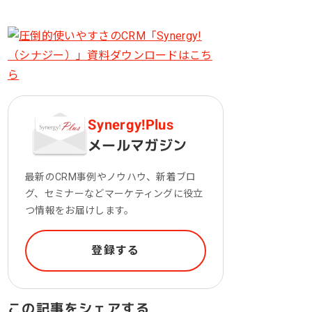
一次産業（農業・漁業）
金融機関・地方銀行
教育機関・教育サービス
Synergy!Plus
メールマガジン
最新のCRM事例やノウハウ、新着ブロ
グ、セミナーなどマーケティングに役立
つ情報をお届けします。
登録する
この記事をシェアする