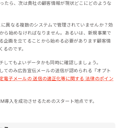
なったら、次は貴社の顧客情報が現状どこにどのような
とに異なる複数のシステムで管理されていませんか？効
約から始めなければなりません。あるいは、新規事業で
る企画を立てることから始める必要があります顧客情
くるのです。
チしてもよいデータかも同時に確認しましょう。
してのみ広告宣伝メールの送信が認められる『オプト
定電子メールの 送信の適正化等に関する 法律のポイン
RM導入を成功させるためのスタート地点です。