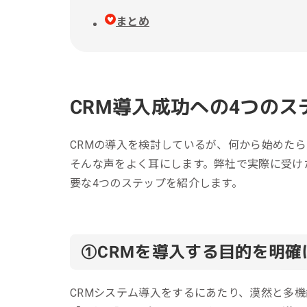
まとめ
CRM導入成功への4つのス
CRMの導入を検討しているが、何から始めた
そんな声をよく耳にします。弊社で実際に受け
要な4つのステップを紹介します。
①
CRMを導入する目的を明確
CRMシステム導入をするにあたり、漠然と多