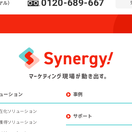
0120-689-667
ヤル）
ューション
事例
在化ソリューション
サポート
獲得ソリューション