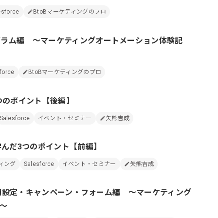
esforce
BtoBマーケティングのプロ
ログラム編 ～マーケティングオートメーション体験記
force
BtoBマーケティングのプロ
だ３つのポイント【後編】
Salesforce
イベント・セミナー
矢熊吉成
5 で学んだ3つのポイント【前編】
ティング
Salesforce
イベント・セミナー
矢熊吉成
 初期設定・キャンペーン・フォーム編 ～マーケティング
記～