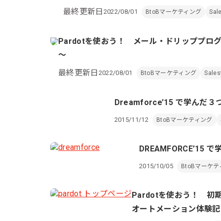
最終更新日
2022/08/01
BtoBマーケティング
Sal
Pardotを使おう！ メール・ドリッププ
～
最終更新日
2022/08/01
BtoBマーケティング
Sales
Dreamforce’15 で学ん
2015/11/12
BtoBマーケティング
DREAMFORCE’1
2015/10/05
BtoBマーケ
Pardotを使おう！
オートメーション体験