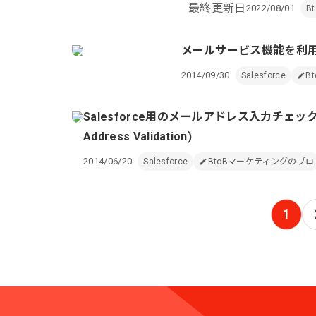
最終更新日
2022/08/01
B
メールサービス機能を利
2014/09/30
Salesforce
B
Salesforce用のメールアドレス入力チェックを行う
Address Validation)
2014/06/20
Salesforce
BtoBマーケティングのプロ
1