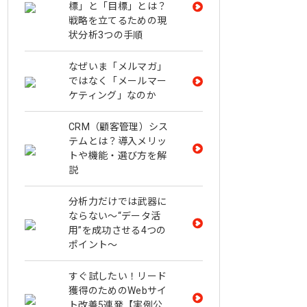
標」と「目標」とは？
戦略を立てるための現
状分析3つの手順
なぜいま「メルマガ」
ではなく「メールマー
ケティング」なのか
CRM（顧客管理）シス
テムとは？導入メリッ
トや機能・選び方を解
説
分析力だけでは武器に
ならない～“データ活
用”を成功させる4つの
ポイント～
すぐ試したい！リード
獲得のためのWebサイ
ト改善5連発【実例公