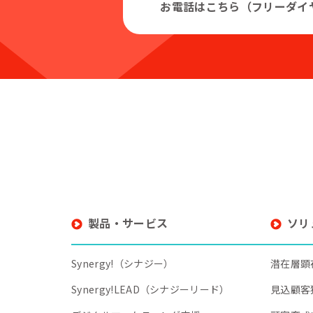
お電話はこちら（フリーダイ
製品・サービス
ソリ
Synergy!（シナジー）
潜在層顕
Synergy!LEAD（シナジーリード）
見込顧客