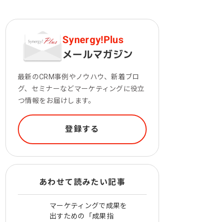
一次産業（農業・漁業）
金融機関・地方銀行
Synergy!Plus
教育機関・教育サービス
メールマガジン
最新のCRM事例やノウハウ、新着ブロ
グ、セミナーなどマーケティングに役立
つ情報をお届けします。
登録する
あわせて読みたい記事
マーケティングで成果を
出すための「成果指