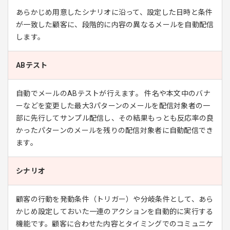
あらかじめ用意したシナリオに沿って、設定した日時と条件
が一致した顧客に、段階的に内容の異なるメールを自動配信
します。
ABテスト
自動でメールのABテストが行えます。 件名や本文中のバナ
ーなどを変更した最大3パターンのメールを配信対象者の一
部に先行してサンプル配信し、その結果もっとも反応率の良
かったパターンのメールを残りの配信対象者に自動配信でき
ます。
シナリオ
顧客の行動を発動条件（トリガー）や分岐条件として、あら
かじめ設定しておいた一連のアクションを自動的に実行する
機能です。顧客に合わせた内容とタイミングでのコミュニケ