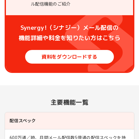
Synergy!（シナジー）メール配信の
機能詳細や料金を知りたい方はこちら
資料をダウンロードする
主要機能一覧
配信スペック
600万通／時、月間メール配信数5億通の配信スペックを持