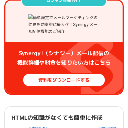
カンタン登録1分！
Synergy!（シナジー）メール配信の
機能詳細や料金を知りたい方はこちら
資料をダウンロードする
HTMLの知識がなくても簡単に作成