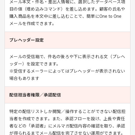
メール本文・件名・差出人情報に、選択したデータベース項
目の値（埋め込みコマンド）を差し込めます。顧客の氏名や
購入商品名を本文中に差し込むことで、簡単にOne to One
メールを作成できます。
プレヘッダー設定
メールの受信箱で、件名の後ろや下に表示される文（プレヘ
ッダー）を設定できます。
※受信するメーラーによってはプレヘッダーが表示されない
場合もあります
配信担当者権限／承認配信
特定の配信リストしか閲覧／操作することができない配信担
当者を作成できます。また、承認フローを設け、上長や責任
者などの「承認者」にメルマガ配信内容の確認を取り、承認
が得られるまでメール配信を完了させない運用ができます。