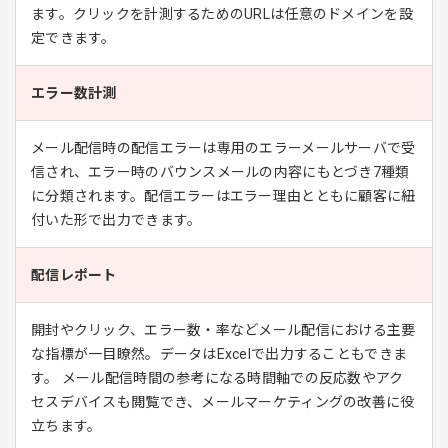
ます。クリックを計測するためのURLは任意のドメインを設
定できます。
エラー数計測
メール配信時の配信エラーは専用のエラーメールサーバで受
信され、エラー時のバウンスメールの内容にもとづき7種類
に分類されます。配信エラーはエラー理由とともに顧客に紐
付いた形で出力できます。
配信レポート
開封やクリック、エラー数・率などメール配信における主要
な指標が一目瞭然。データはExcelで出力することもできま
す。 メール配信時間の参考になる時間軸での反応数やアク
セスデバイスも閲覧でき、メールマーケティングの改善に役
立ちます。