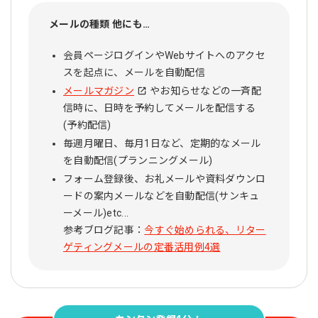
メールの種類 他にも…
会員ページログインやWebサイトへのアクセ
スを起点に、メールを自動配信
メールマガジン
やお知らせなどの一斉配
信時に、日時を予約してメールを配信する
(予約配信)
毎週月曜日、毎月1日など、定期的なメール
を自動配信(プランニングメール)
フォーム登録後、お礼メールや資料ダウンロ
ードの案内メールなどを自動配信(サンキュ
ーメール)etc...
参考ブログ記事：
今すぐ始められる、リター
ゲティングメールの定番活用例4選