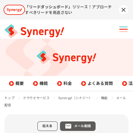
「リードダッシュボード」
リリース！アプローチ
Synergy!
Syn
すべきリードを見逃さない
概要
機能
料金
よくある質問
活
トップ
クラウドサービス
Synergy!（シナジー）
機能
メール
配信
伝える
メール配信