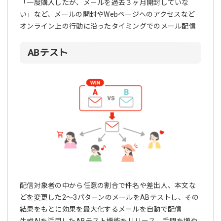
「一度購入したが、メールを過去３ヶ月開封していな
い」など、メールの開封やWebページへのアクセスなど
オンライン上の行動に沿ったタイミングでのメール配信
ABテスト
配信対象者の中から任意の割合で件名や差出人、本文な
どを変更した2～3パターンのメールをABテストし、その
結果をもとに効果を最大化するメールを自動で配信
生成AIを活用したABテスト機能をリリース、手間を増や