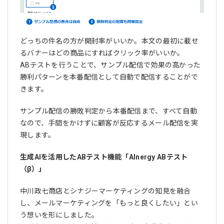
どっちの件名の方が開封率がいいか。本文の最初に載せ
るバナーはどの商品にすればクリック率がいいか。
ABテストを行うことで、サンプル配信で効果の高かった
勝利パターンを本番配信として自動で配信することがで
きます。
サンプル配信の勝敗判定から本番配信まで、すべて自動
なので、手間をかけずに顧客が反応するメール配信を実
現します。
生成AIを活用したABテスト機能「AInergy ABテスト
（β）」
中川政七商店とシナジーマーケティングの知見を融合
し、メールマーケティングを「もっと良くしたい」とい
う想いを形にしました。