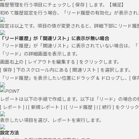
履歴管理を行う項目にチェックし [ 保存 ] します。【補足】
初めて履歴設定を行う場合、「リード履歴の有効化」が表示されます
設定は以上です。項目の値が変更されると、詳細下部にリード履
「リード履歴」が「関連リスト」に表示が無い場合
「リード履歴」が「関連リスト」に表示されていない場合は、「
「リード」の詳細画面を表示します。
画面右上の [ レイアウトを編集する ] をクリックします。
[ 保存 ] 下のスクロール内にある [ 関連リスト ] を選択します。
「リード履歴」を表示したい位置にドラッグ & ドロップし、[ 保存
レポートは以下の手順で作成します。以下は「リード」の場合の
[ レポート ] | [ 新規レポート ] | [ リード履歴 ] | [ 続行 ] をク
表示したい項目を選び、レポートを実行します。
設定方法