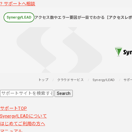
?
サポートへ相談
アクセス数やエラー要因が一目でわかる
【アクセスレ
Synergy!LEAD
トップ
クラウドサービス
Synergy!LEAD
サポ
サポートTOP
Synergy!LEADについて
はじめてご利用の方へ
マニュアル