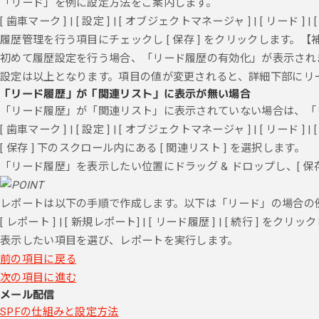
「リード」を例に設定方法をご案内します。
[ 歯車マーク ] | [ 設定 ] | [ オブジェクトマネージャ ] | [ リー
履歴管理を行う項目にチェックし [ 保存 ] をクリックします。【
初めて履歴設定を行う場合、「リード履歴の有効化」が表示されます
設定は以上となります。項目の値が変更されると、詳細下部にリ
「リード履歴」が「関連リスト」に表示が無い場合
「リード履歴」が「関連リスト」に表示されていない場合は、「
[ 歯車マーク ] | [ 設定 ] | [ オブジェクトマネージャ ] | [
[ 保存 ] 下のスクロール内にある [ 関連リスト ] を選択します。
「リード履歴」を表示したい位置にドラッグ & ドロップし、[ 保存
レポートは以下の手順で作成します。以下は「リード」の場合の
[ レポート ] | [ 新規レポート] | [ リード履歴 ] | [ 続行 ] をクリ
表示したい項目を選び、レポートを実行します。
前の項目に戻る
次の項目に進む
メール配信
SPFの仕組みと設定方法