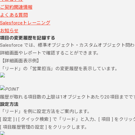
ご契約関連情報
よくある質問
Salesforceトレーニング
お知らせ
項目の変更履歴を記録する
Salesforce では、標準オブジェクト・カスタムオブジェク
詳細画面やレポートで確認することができます。
【詳細画面表示例】
「リード」の「営業担当」の変更履歴を表示しています。
履歴が取れる項目数の上限は1オブジェクトあたり20項目までで
設定方法
「リード」を例に設定方法をご案内します。
[ 設定 ] | [ クイック検索 ] で「リード」と入力、[ 項目 ] をクリ
[ 項目履歴管理の設定 ] をクリックします。