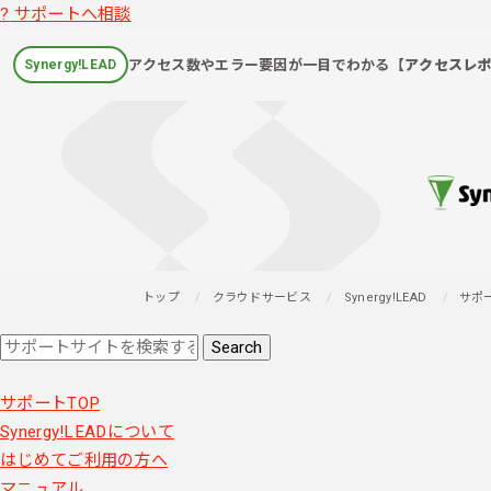
?
サポートへ相談
アクセス数やエラー要因が一目でわかる
【アクセスレ
Synergy!LEAD
トップ
クラウドサービス
Synergy!LEAD
サポ
サポートTOP
Synergy!LEADについて
はじめてご利用の方へ
マニュアル