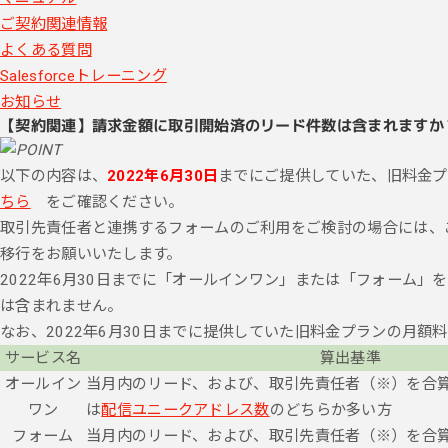
ご契約関連情報
よくある質問
Salesforceトレーニング
お知らせ
【契約関連】請求金額に取引開始済のリード件数は含まれますか
以下の内容は、
2022年6月30日
までにご提供していた、旧料金
ちら
をご確認ください。
取引先責任者と連携するフォームのご利用をご検討の場合には、
移行をお願いいたします。
2022年6月30日までに「オールインワン」または「フォーム」をご
は含まれません。
なお、2022年6月30日までに提供していた旧料金プランの月額
サービス名
算出基準
オールイン
当月内のリード、および、取引先責任者（※）を合
ワン
は
配信ユニークアドレス数
のどちらか多い方
フォーム
当月内のリード、および、取引先責任者（※）を合