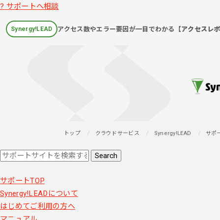
?
サポートへ相談
アクセス数やエラー要因が一目でわかる
【アクセスレ
Synergy!LEAD
トップ
クラウドサービス
Synergy!LEAD
サポ
サポートTOP
Synergy!LEADについて
はじめてご利用の方へ
マニュアル