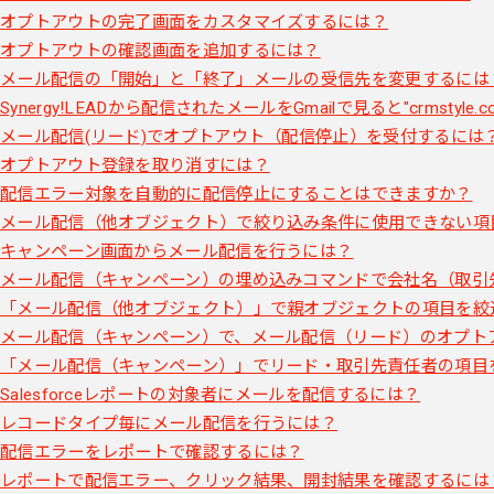
オプトアウトの完了画面をカスタマイズするには？
オプトアウトの確認画面を追加するには？
メール配信の「開始」と「終了」メールの受信先を変更するには
Synergy!LEADから配信されたメールをGmailで見ると"crms
メール配信(リード)でオプトアウト（配信停止）を受付するには
オプトアウト登録を取り消すには？
配信エラー対象を自動的に配信停止にすることはできますか？
メール配信（他オブジェクト）で絞り込み条件に使用できない項
キャンペーン画面からメール配信を行うには？
メール配信（キャンペーン）の埋め込みコマンドで会社名（取引
「メール配信（他オブジェクト）」で親オブジェクトの項目を絞
メール配信（キャンペーン）で、メール配信（リード）のオプト
「メール配信（キャンペーン）」でリード・取引先責任者の項目
Salesforceレポートの対象者にメールを配信するには？
レコードタイプ毎にメール配信を行うには？
配信エラーをレポートで確認するには？
レポートで配信エラー、クリック結果、開封結果を確認するには