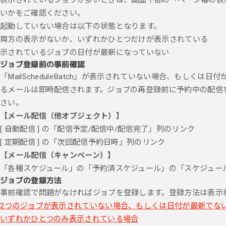
いかをご確認ください。
起動していない場合は以下の状態となります。
両方の表示がないか、いずれかひとつだけが表示されている
示されているジョブの日付が最新になっていない
ジョブ登録前の事前確認
「MailScheduleBatch」が表示されていない場合、もし
るメールは即時配信されます。ジョブの再登録前に予約中の配信
さい。
【メール配信（他オブジェクト）】
[ 自動配信 ] の「配信予定/配信中/配信完了」列のリンク
[ 定期配信 ] の「次回配信予約日時」列のリンク
【メール配信（キャンペーン）】
「各種スケジュール」の「予約済スケジュール」の「スケジュー
ジョブの登録方法
事前確認で問題がなければジョブを登録します。登録方法は表示
2つのジョブが表示されていない場合、もしくは日付が最新でな
いずれかひとつのみ表示されている場合