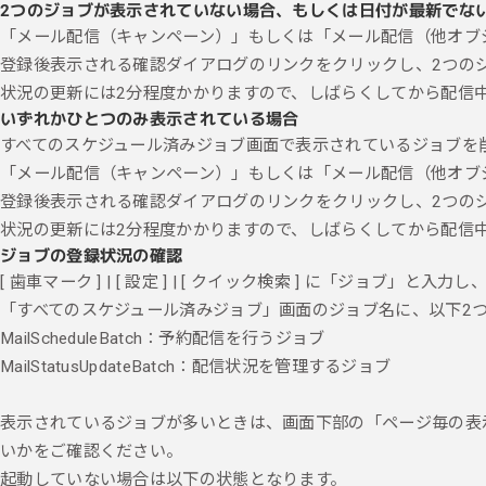
2つのジョブが表示されていない場合、もしくは日付が最新でな
「メール配信（キャンペーン）」もしくは「メール配信（他オブジェ
登録後表示される確認ダイアログのリンクをクリックし、2つの
状況の更新には2分程度かかりますので、しばらくしてから配信
いずれかひとつのみ表示されている場合
すべてのスケジュール済みジョブ画面で表示されているジョブを
「メール配信（キャンペーン）」もしくは「メール配信（他オブジェ
登録後表示される確認ダイアログのリンクをクリックし、2つの
状況の更新には2分程度かかりますので、しばらくしてから配信
ジョブの登録状況の確認
[ 歯車マーク ] | [ 設定 ] | [ クイック検索 ] に「ジョブ」と
「すべてのスケジュール済みジョブ」画面のジョブ名に、以下2
MailScheduleBatch：予約配信を行うジョブ
MailStatusUpdateBatch：配信状況を管理するジョブ
表示されているジョブが多いときは、画面下部の「ページ毎の表
いかをご確認ください。
起動していない場合は以下の状態となります。