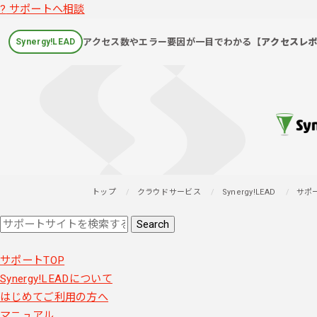
?
サポートへ相談
アクセス数やエラー要因が一目でわかる
【アクセスレ
Synergy!LEAD
トップ
クラウドサービス
Synergy!LEAD
サポ
サポートTOP
Synergy!LEADについて
はじめてご利用の方へ
マニュアル