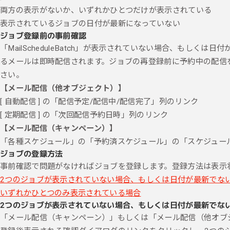
両方の表示がないか、いずれかひとつだけが表示されている
表示されているジョブの日付が最新になっていない
ジョブ登録前の事前確認
「MailScheduleBatch」が表示されていない場合、もし
るメールは即時配信されます。ジョブの再登録前に予約中の配信
さい。
【メール配信（他オブジェクト）】
[ 自動配信 ] の「配信予定/配信中/配信完了」列のリンク
[ 定期配信 ] の「次回配信予約日時」列のリンク
【メール配信（キャンペーン）】
「各種スケジュール」の「予約済スケジュール」の「スケジュー
ジョブの登録方法
事前確認で問題がなければジョブを登録します。登録方法は表示
2つのジョブが表示されていない場合、もしくは日付が最新でな
いずれかひとつのみ表示されている場合
2つのジョブが表示されていない場合、もしくは日付が最新でな
「メール配信（キャンペーン）」もしくは「メール配信（他オブジェ