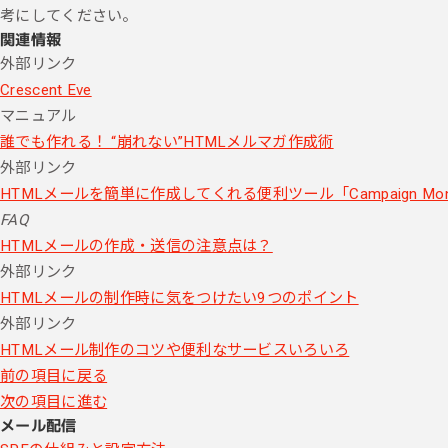
考にしてください。
関連情報
外部リンク
Crescent Eve
マニュアル
誰でも作れる！ “崩れない”HTMLメルマガ作成術
外部リンク
HTMLメールを簡単に作成してくれる便利ツール「Campaign Moni
FAQ
HTMLメールの作成・送信の注意点は？
外部リンク
HTMLメールの制作時に気をつけたい9つのポイント
外部リンク
HTMLメール制作のコツや便利なサービスいろいろ
前の項目に戻る
次の項目に進む
メール配信