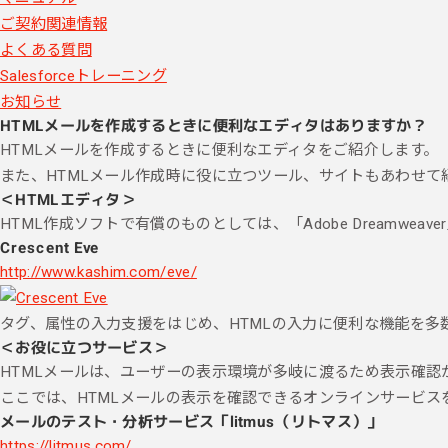
ご契約関連情報
よくある質問
Salesforceトレーニング
お知らせ
HTMLメールを作成するときに便利なエディタはありますか？
HTMLメールを作成するときに便利なエディタをご紹介します。
また、HTMLメール作成時に役に立つツール、サイトもあわせて
＜HTMLエディタ＞
HTML作成ソフトで有償のものとしては、「Adobe Dreamw
Crescent Eve
http://www.kashim.com/eve/
タグ、属性の入力支援をはじめ、HTMLの入力に便利な機能を多
＜お役に立つサービス＞
HTMLメールは、ユーザーの表示環境が多岐に渡るため表示確認
ここでは、HTMLメールの表示を確認できるオンラインサービス
メールのテスト・分析サービス「litmus（リトマス）」
https://litmus.com/