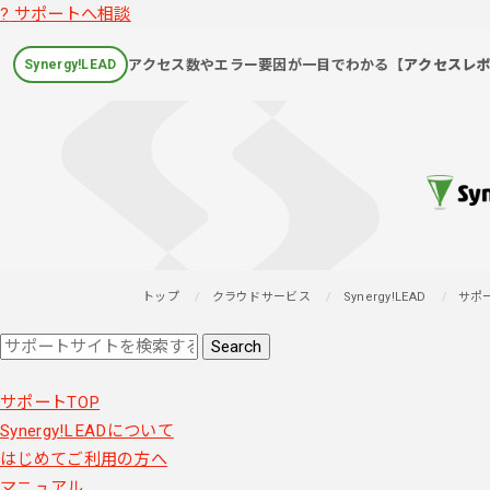
?
サポートへ相談
アクセス数やエラー要因が一目でわかる
【アクセスレ
Synergy!LEAD
トップ
クラウドサービス
Synergy!LEAD
サポ
サポートTOP
Synergy!LEADについて
はじめてご利用の方へ
マニュアル