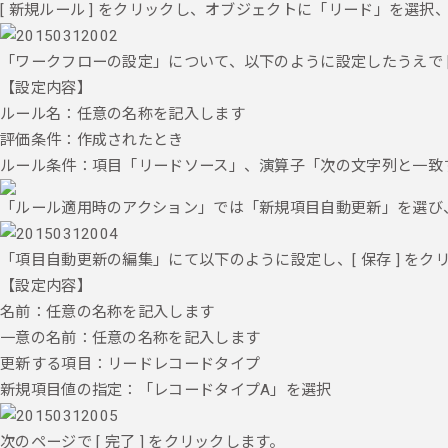
[ 新規ルール ] をクリックし、オブジェクトに「リード」を選択、[
「ワークフローの設定」について、以下のように設定したうえで [ 保
【設定内容】
ルール名：任意の名称を記入します
評価条件：作成されたとき
ルール条件：項目「リードソース」、演算子「次の文字列と一致す
「ルール適用時のアクション」では「新規項目自動更新」を選び
「項目自動更新の編集」にて以下のように設定し、[ 保存 ] をク
【設定内容】
名前：任意の名称を記入します
一意の名前：任意の名称を記入します
更新する項目：リードレコードタイプ
新規項目値の指定：「レコードタイプA」を選択
次のページで [ 完了 ] をクリックします。