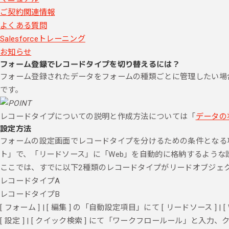
ご契約関連情報
よくある質問
Salesforceトレーニング
お知らせ
フォーム登録でレコードタイプを切り替えるには？
フォーム登録されたデータをフォームの種類ごとに管理したい場
です。
レコードタイプについての説明と作成方法については「
データの
設定方法
フォームの設定画面でレコードタイプを分けるための条件となる
ト」で、「リードソース」に「Web」を自動的に格納するような
ここでは、すでに以下2種類のレコードタイプがリードオブジェ
レコードタイプA
レコードタイプB
[ フォーム ] | [ 編集 ] の「自動設定項目」にて [ リードソース ] | 
[ 設定 ] | [ クイック検索 ] にて「ワークフロールール」と入力