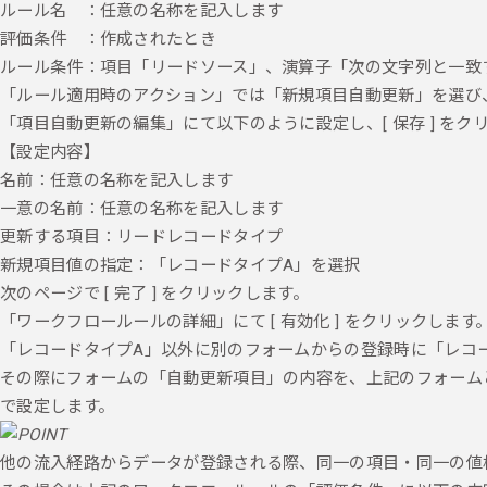
ルール名 ：任意の名称を記入します
評価条件 ：作成されたとき
ルール条件：項目「リードソース」、演算子「次の文字列と一致す
「ルール適用時のアクション」では「新規項目自動更新」を選び
「項目自動更新の編集」にて以下のように設定し、[ 保存 ] をク
【設定内容】
名前：任意の名称を記入します
一意の名前：任意の名称を記入します
更新する項目：リードレコードタイプ
新規項目値の指定：「レコードタイプA」を選択
次のページで [ 完了 ] をクリックします。
「ワークフロールールの詳細」にて [ 有効化 ] をクリックします
「レコードタイプA」以外に別のフォームからの登録時に「レコ
その際にフォームの「自動更新項目」の内容を、上記のフォーム
で設定します。
他の流入経路からデータが登録される際、同一の項目・同一の値