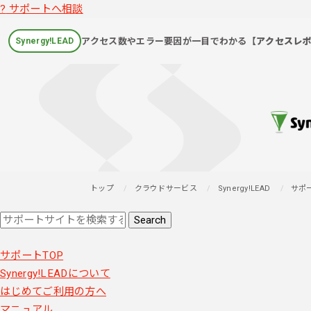
?
サポートへ相談
アクセス数やエラー要因が一目でわかる
【アクセスレ
Synergy!LEAD
トップ
クラウドサービス
Synergy!LEAD
サポ
サポートTOP
Synergy!LEADについて
はじめてご利用の方へ
マニュアル