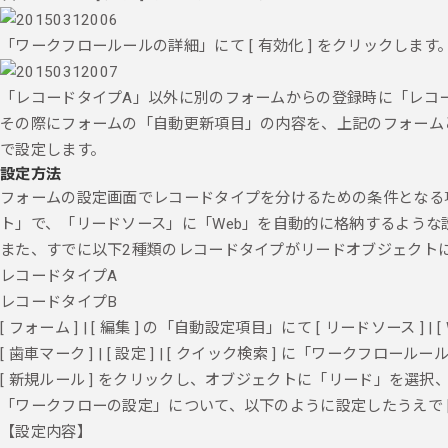
「ワークフロールールの詳細」にて [ 有効化 ] をクリックします
「レコードタイプA」以外に別のフォームからの登録時に「レコ
その際にフォームの「自動更新項目」の内容を、上記のフォーム
で設定します。
設定方法
フォームの設定画面でレコードタイプを分けるための条件となる
ト」で、「リードソース」に「Web」を自動的に格納するような
また、すでに以下2種類のレコードタイプがリードオブジェクト
レコードタイプA
レコードタイプB
[ フォーム ] | [ 編集 ] の「自動設定項目」にて [ リードソース ] | 
[ 歯車マーク ] | [ 設定 ] | [ クイック検索 ] に「ワークフ
[ 新規ルール ] をクリックし、オブジェクトに「リード」を選択、[
「ワークフローの設定」について、以下のように設定したうえで [ 保
【設定内容】