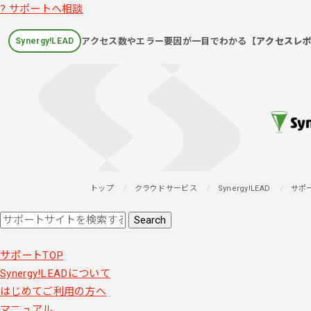
?
サポートへ相談
アクセス数やエラー要因が一目でわかる
【アクセスレ
Synergy!LEAD
トップ
クラウドサービス
Synergy!LEAD
サポ
サポートTOP
Synergy!LEADについて
はじめてご利用の方へ
マニュアル