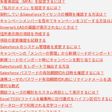
多要素認証（MFA）を設定するには？
「私のドメイン」を設定するには？
契約しているSalesforceライセンスの種類を確認する方法は？
キャンペーンメンバーを含めてキャンペーンをコピーする方法は
Synergy!LEADの画面が表示されないときは？
住所表示用の項目を作成する
項目の変更履歴を記録する
Salesforce のシステム管理者を変更するには？
キャンペーンの「メンバーの管理」から新規リードがインポート
新規リードのインポート時にキャンペーンを割り当てるには
SalesforceID をレポートで抽出する方法
Salesforce パスワードの有効期間切れ日時を確認するには？
連携ユーザのパスワード有効期間切れ前にリマインドメールを送
便利な数式
商談フェーズの種別をカスタム項目として表示するには？
ExcelでCSVファイルを編集時に日付書式をハイフン区切りする
データローダで利用される文字コードは？
キャンペーンインフルエンスとは？