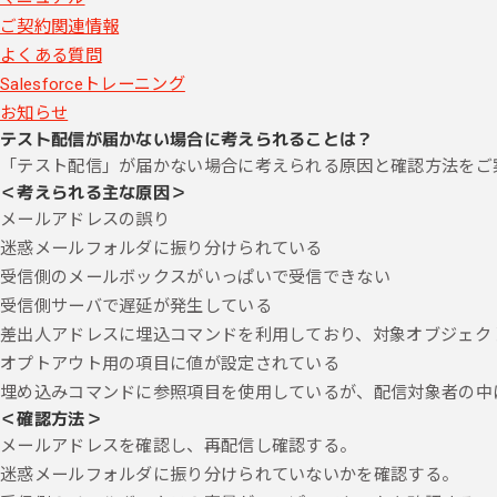
ご契約関連情報
よくある質問
Salesforceトレーニング
お知らせ
テスト配信が届かない場合に考えられることは？
「テスト配信」が届かない場合に考えられる原因と確認方法をご
＜考えられる主な原因＞
メールアドレスの誤り
迷惑メールフォルダに振り分けられている
受信側のメールボックスがいっぱいで受信できない
受信側サーバで遅延が発生している
差出人アドレスに埋込コマンドを利用しており、対象オブジェク
オプトアウト用の項目に値が設定されている
埋め込みコマンドに参照項目を使用しているが、配信対象者の中
＜確認方法＞
メールアドレスを確認し、再配信し確認する。
迷惑メールフォルダに振り分けられていないかを確認する。